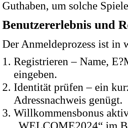
Guthaben, um solche Spiele r
Benutzererlebnis und R
Der Anmeldeprozess ist in w
Registrieren – Name, E?
eingeben.
Identität prüfen – ein k
Adressnachweis genügt.
Willkommensbonus aktiv
„WELCOME2024“ im Bonu