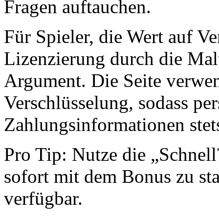
Fragen auftauchen.
Für Spieler, die Wert auf Ve
Lizenzierung durch die Mal
Argument. Die Seite verwe
Verschlüsselung, sodass pe
Zahlungsinformationen stets
Pro Tip: Nutze die „Schnel
sofort mit dem Bonus zu star
verfügbar.