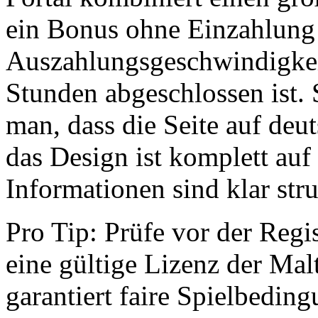
ein Bonus ohne Einzahlung
Auszahlungsgeschwindigkeit
Stunden abgeschlossen ist
man, dass die Seite auf deut
das Design ist komplett auf
Informationen sind klar stru
Pro Tip: Prüfe vor der Regi
eine gültige Lizenz der Ma
garantiert faire Spielbedin