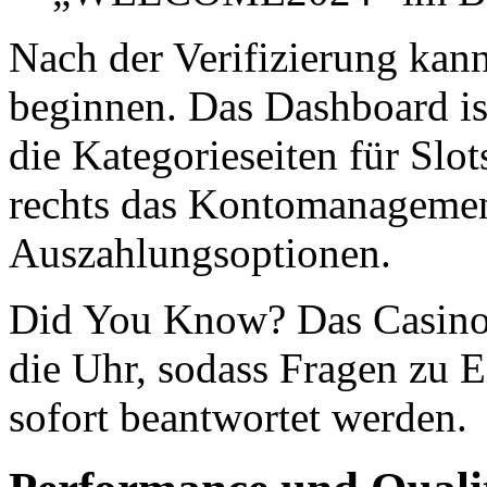
Nach der Verifizierung kan
beginnen. Das Dashboard ist
die Kategorieseiten für Slo
rechts das Kontomanagemen
Auszahlungsoptionen.
Did You Know? Das Casino 
die Uhr, sodass Fragen zu 
sofort beantwortet werden.