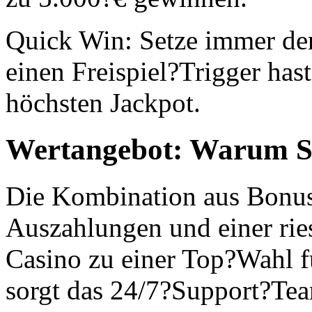
Quick Win: Setze immer de
einen Freispiel?Trigger has
höchsten Jackpot.
Wertangebot: Warum S
Die Kombination aus Bonus
Auszahlungen und einer rie
Casino zu einer Top?Wahl fü
sorgt das 24/7?Support?Team