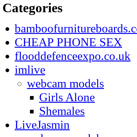
Categories
bamboofurnitureboards.c
CHEAP PHONE SEX
flooddefenceexpo.co.uk
imlive
webcam models
Girls Alone
Shemales
LiveJasmin