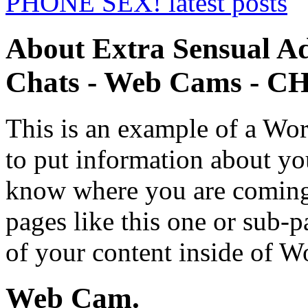
About Extra Sensual Ad
Chats - Web Cams - 
This is an example of a Wor
to put information about you
know where you are coming
pages like this one or sub-
of your content inside of W
Web Cam.