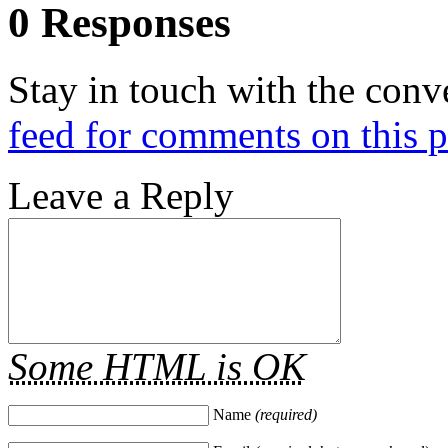
0 Responses
Stay in touch with the conv
feed for comments on this p
Leave a Reply
Some HTML is OK
Name
(required)