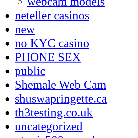
webcam models
neteller casinos
new
no KYC casino
PHONE SEX
public
Shemale Web Cam
shuswapringette.ca
th3testing.co.uk
uncategorized