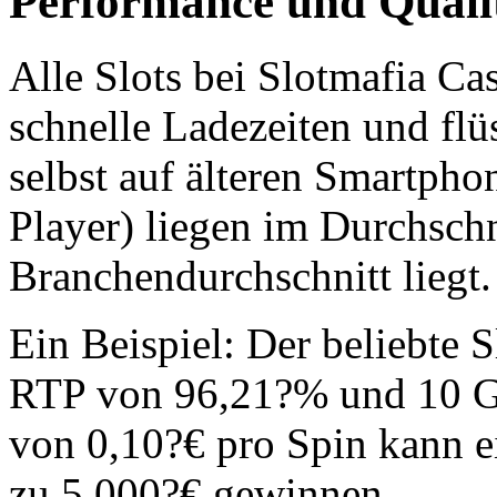
Performance und Qualit
Alle Slots bei Slotmafia C
schnelle Ladezeiten und flü
selbst auf älteren Smartph
Player) liegen im Durchsch
Branchendurchschnitt liegt.
Ein Beispiel: Der beliebte 
RTP von 96,21?% und 10 Ge
von 0,10?€ pro Spin kann ei
zu 5.000?€ gewinnen.