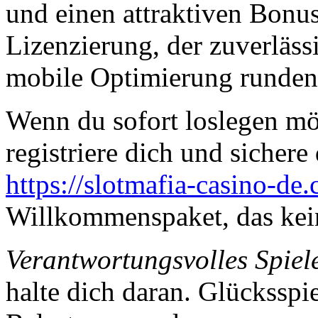
und einen attraktiven Bonu
Lizenzierung, der zuverläs
mobile Optimierung runden
Wenn du sofort loslegen möc
registriere dich und sichere
https://slotmafia-casino-de
Willkommenspaket, das kein
Verantwortungsvolles Spiel
halte dich daran. Glücksspi