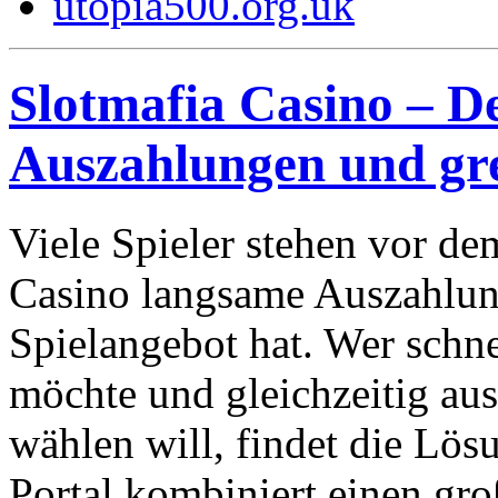
utopia500.org.uk
Slotmafia Casino – De
Auszahlungen und gr
Viele Spieler stehen vor de
Casino langsame Auszahlung
Spielangebot hat. Wer schn
möchte und gleichzeitig aus
wählen will, findet die Lös
Portal kombiniert einen g