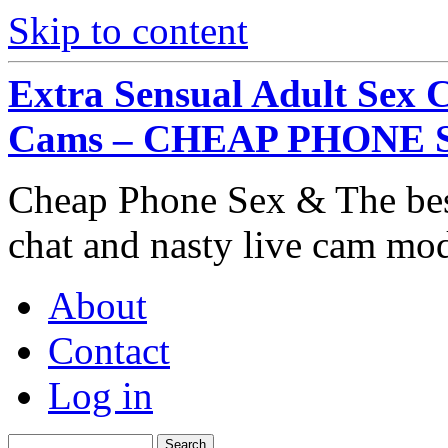
Skip to content
Extra Sensual Adult Sex 
Cams – CHEAP PHONE 
Cheap Phone Sex & The best
chat and nasty live cam mo
About
Contact
Log in