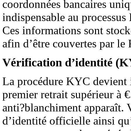
coordonnées bancaires uniq
indispensable au processu
Ces informations sont stock
afin d’être couvertes par l
Vérification d’identité (
La procédure KYC devient i
premier retrait supérieur à
anti?blanchiment apparaît. 
d’identité officielle ainsi qu