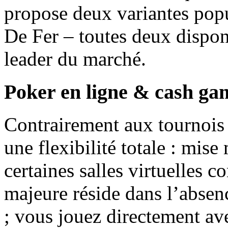
propose deux variantes pop
De Fer – toutes deux dispon
leader du marché.
Poker en ligne & cash ga
Contrairement aux tournois 
une flexibilité totale : mis
certaines salles virtuelles
majeure réside dans l’absenc
; vous jouez directement ave