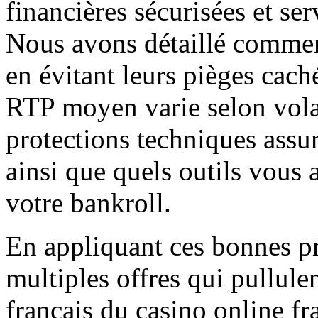
financières sécurisées et se
Nous avons détaillé commen
en évitant leurs pièges cach
RTP moyen varie selon volat
protections techniques assu
ainsi que quels outils vous 
votre bankroll.
En appliquant ces bonnes pr
multiples offres qui pullule
français du casino online f