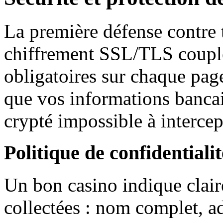
La première défense contre t
chiffrement SSL/TLS coupl
obligatoires sur chaque page
que vos informations bancai
crypté impossible à intercep
Politique de confidentialit
Un bon casino indique clai
collectées : nom complet, ad