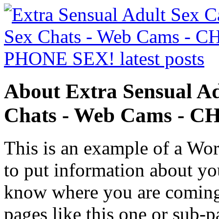
About Extra Sensual Ad
Chats - Web Cams - 
This is an example of a Wor
to put information about you
know where you are coming
pages like this one or sub-