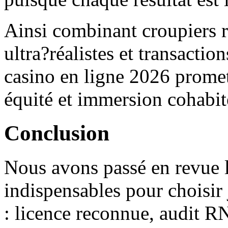
Ainsi combinant croupiers r
ultra?réalistes et transactio
casino en ligne 2026 promet
équité et immersion cohabi
Conclusion
Nous avons passé en revue l
indispensables pour choisir
: licence reconnue, audit 