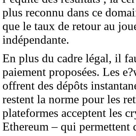
plus reconnu dans ce doma
que le taux de retour au jo
indépendante.
En plus du cadre légal, il fa
paiement proposées. Les e?
offrent des dépôts instantan
restent la norme pour les ret
plateformes acceptent les c
Ethereum – qui permettent 