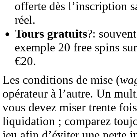
offerte dès l’inscription 
réel.
Tours gratuits
?: souvent
exemple 20 free spins su
€20.
Les conditions de mise (
wag
opérateur à l’autre. Un mult
vous devez miser trente foi
liquidation ; comparez toujo
jeu afin d’éviter une perte in