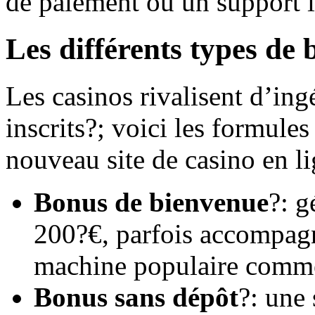
de paiement ou un support i
Les différents types de
Les casinos rivalisent d’ing
inscrits?; voici les formule
nouveau site de casino en l
Bonus de bienvenue
?: 
200?€, parfois accompagn
machine populaire com
Bonus sans dépôt
?: une