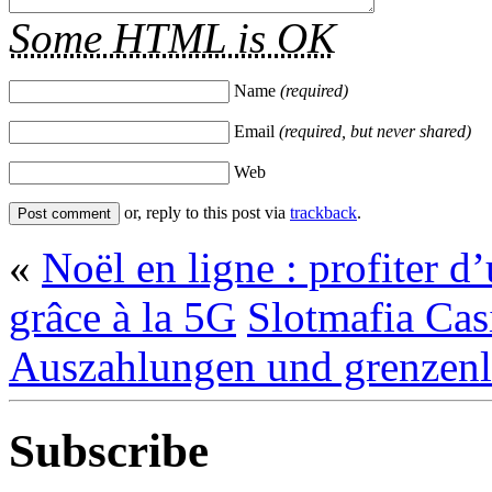
Some HTML is OK
Name
(required)
Email
(required, but never shared)
Web
or, reply to this post via
trackback
.
«
Noël en ligne : profiter d
grâce à la 5G
Slotmafia Cas
Auszahlungen und grenzenl
Subscribe