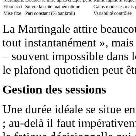
Fibonacci
Suivre la suite mathématique
Gains modestes mais p
Mise fixe
Pari constant (% bankroll)
Variabilité contrôlée
La Martingale attire beauco
tout instantanément », mais
– souvent impossible dans l
le plafond quotidien peut êt
Gestion des sessions
Une durée idéale se situe en
; au-delà il faut impérative