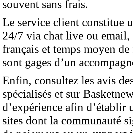
souvent sans frais.
Le service client constitue u
24/7 via chat live ou email,
français et temps moyen de 
sont gages d’un accompagn
Enfin, consultez les avis de
spécialisés et sur Basketnew
d’expérience afin d’établir 
sites dont la communauté si