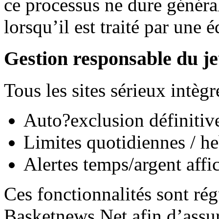
ce processus ne dure génér
lorsqu’il est traité par une 
Gestion responsable du j
Tous les sites sérieux intègr
Auto?exclusion définitiv
Limites quotidiennes / h
Alertes temps/argent affi
Ces fonctionnalités sont rég
Basketnews.Net afin d’assure