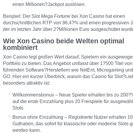
einen Millionen?Jackpot auslösen.
Beispiel: Der Slot
Mega Fortune
bei Xon Casino hat einen
durchschnittlichen RTP von 96,4?% und einen progressiven J
der im letzten Jahr über 2?Millionen Euro ausgeschüttet wurd
Wie Xon Casino beide Welten optimal
kombiniert
Xon Casino legt großen Wert darauf, Spielern ein ausgewog
Portfolio zu bieten. Das Angebot umfasst über 1?500 Titel von
führenden Software?Herstellern wie NetEnt, Microgaming und
GO. Hier ein kurzer Überblick, warum das Casino für Slot?Li
besonders attraktiv ist:
Willkommensbonus – Neue Spieler erhalten bis zu 200
auf die erste Einzahlung plus 20 Freispiele für ausgewäh
Slots.
Bonus ohne Einzahlung – Registrierte Nutzer erhalten 10
Guthaben, das sofort für klassische oder moderne Slots g
werden kann.