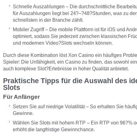
Schnelle Auszahlungen – Die durchschnittliche Bearbeit
für Auszahlungen liegt bei 24?–?48?Stunden, was zu de
schnellsten in der Branche zählt.
Mobiler Zugriff – Die mobile Plattform ist für iOS und Andr
optimiert, sodass Sie jederzeit zwischen klassischen Frü
und modernen Video?Slots wechseln können.
Durch diese Kombination löst Xon Casino ein häufiges Proble
Spieler: Die Unfähigkeit, ein Casino zu finden, das sowohl ei
auch komplexe Slot?Erlebnisse in hoher Qualität anbietet.
Praktische Tipps für die Auswahl des id
Slots
Für Anfänger
Setzen Sie auf niedrige Volatilität – So erhalten Sie häufi
Gewinne.
Wählen Sie Slots mit hohem RTP – Ein RTP von 96?% o
erhöht die langfristige Gewinnchance.