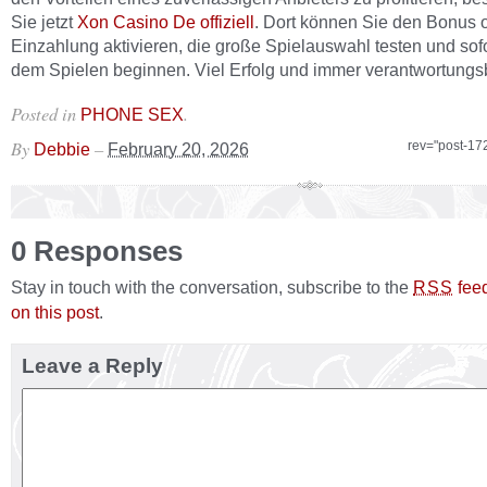
Sie jetzt
Xon Casino De offiziell
. Dort können Sie den Bonus 
Einzahlung aktivieren, die große Spielauswahl testen und sofo
dem Spielen beginnen. Viel Erfolg und immer verantwortungs
Posted in
.
PHONE SEX
By
–
rev="post-17
Debbie
February 20, 2026
0 Responses
Stay in touch with the conversation, subscribe to the
fee
RSS
on this post
.
Leave a Reply