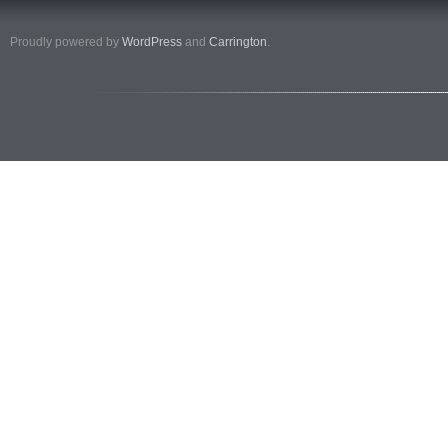
Proudly powered by
WordPress
and
Carrington
.