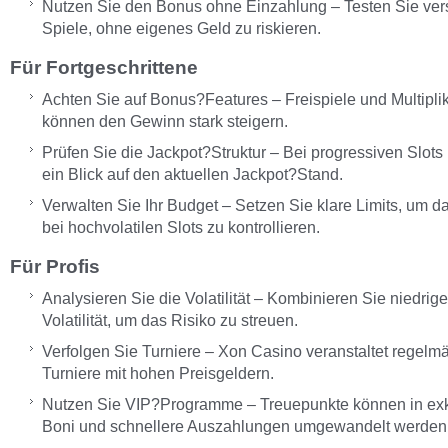
Nutzen Sie den Bonus ohne Einzahlung – Testen Sie ve
Spiele, ohne eigenes Geld zu riskieren.
Für Fortgeschrittene
Achten Sie auf Bonus?Features – Freispiele und Multipli
können den Gewinn stark steigern.
Prüfen Sie die Jackpot?Struktur – Bei progressiven Slots 
ein Blick auf den aktuellen Jackpot?Stand.
Verwalten Sie Ihr Budget – Setzen Sie klare Limits, um d
bei hochvolatilen Slots zu kontrollieren.
Für Profis
Analysieren Sie die Volatilität – Kombinieren Sie niedrig
Volatilität, um das Risiko zu streuen.
Verfolgen Sie Turniere – Xon Casino veranstaltet regelm
Turniere mit hohen Preisgeldern.
Nutzen Sie VIP?Programme – Treuepunkte können in exk
Boni und schnellere Auszahlungen umgewandelt werden