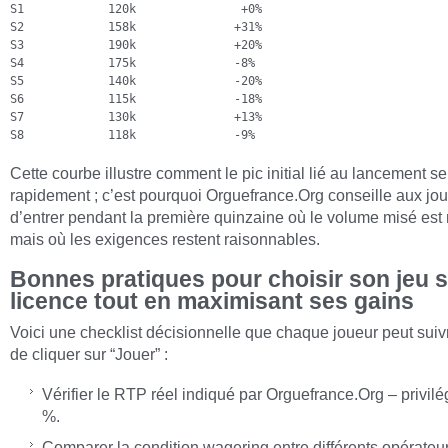
S1            120k               +0%

S2            158k              +31%

S3            190k              +20%

S4            175k              -8%

S5            140k              -20%

S6            115k              -18%

S7            130k              +13%

Cette courbe illustre comment le pic initial lié au lancement se
rapidement ; c’est pourquoi Orguefrance.Org conseille aux jo
d’entrer pendant la première quinzaine où le volume misé est
mais où les exigences restent raisonnables.
Bonnes pratiques pour choisir son jeu 
licence tout en maximisant ses gains
Voici une checklist décisionnelle que chaque joueur peut suiv
de cliquer sur “Jouer” :
Vérifier le RTP réel indiqué par Orguefrance.Org – privilé
%.
Comparer la condition wagering entre différents opérateu