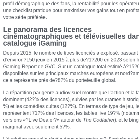
profil démographique des fans, la rentabilité pour les opérateu
une checklist pratique pour maximiser vos gains tout en profit
votre série préférée.
Le panorama des licences
cinématographiques et télévisuelles dan
catalogue iGaming
Depuis 2015, le nombre de titres licenciés a explosé, passant
d’environ?150 jeux en 2015 à plus de?1?200 en 2023 selon l
Gaming Report de GVC. Sur un catalogue total estimé à?15?
disponibles sur les principaux marchés européens et nord?am
cela représente près de?8?% du portefeuille global.
La répartition par genre audiovisuel montre que l’action et la f
dominent (42?% des licences), suivies par les drames histori
%) et les comédies cultes (12?%). En termes de type de jeu, le
représentent 71?% des licences, les tables live 19?% (notam
versions «?Live Dealer?» autour de
The Godfather
), et le bin
marginal avec seulement 5?%.