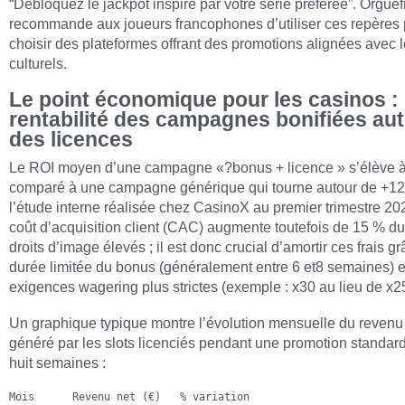
“Débloquez le jackpot inspiré par votre série préférée”. Orgue
recommande aux joueurs francophones d’utiliser ces repères
choisir des plateformes offrant des promotions alignées avec 
culturels.
Le point économique pour les casinos :
rentabilité des campagnes bonifiées au
des licences
Le ROI moyen d’une campagne «?bonus + licence » s’élève
comparé à une campagne générique qui tourne autour de +1
l’étude interne réalisée chez CasinoX au premier trimestre 20
coût d’acquisition client (CAC) augmente toutefois de 15 % du 
droits d’image élevés ; il est donc crucial d’amortir ces frais g
durée limitée du bonus (généralement entre 6 et8 semaines) e
exigences wagering plus strictes (exemple : x30 au lieu de x25
Un graphique typique montre l’évolution mensuelle du revenu
généré par les slots licenciés pendant une promotion standar
huit semaines :
Mois      Revenu net (€)   % variation
