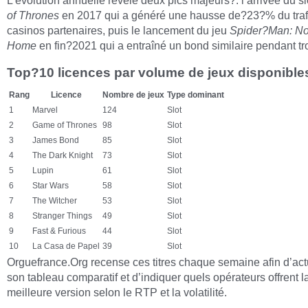
L’évolution annuelle révèle deux pics majeurs?: l’arrivée du s
of Thrones
en 2017 qui a généré une hausse de?23?% du trafi
casinos partenaires, puis le lancement du jeu
Spider?Man: N
Home
en fin?2021 qui a entraîné un bond similaire pendant tr
Top?10 licences par volume de jeux disponible
Rang
Licence
Nombre de jeux
Type dominant
1
Marvel
124
Slot
2
Game of Thrones
98
Slot
3
James Bond
85
Slot
4
The Dark Knight
73
Slot
5
Lupin
61
Slot
6
Star Wars
58
Slot
7
The Witcher
53
Slot
8
Stranger Things
49
Slot
9
Fast & Furious
44
Slot
10
La Casa de Papel
39
Slot
Orguefrance.Org recense ces titres chaque semaine afin d’act
son tableau comparatif et d’indiquer quels opérateurs offrent l
meilleure version selon le RTP et la volatilité.