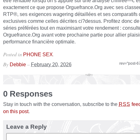
être rentable lorsqu’on s’appuie sur une analyse chiffrée—c’e
exactement ce que propose Orguefrance.Org avec ses class
RTP®, ses exigences wagering détaillées et ses comparatifs d
exclusives comme celles décrites ci?dessus. Profitez donc de
séries préférées tout en maximisant votre rendement : consult
Orguefrance.Org avant votre prochaine partie pour allier plaisir
performance financière optimale.
Posted in
.
PHONE SEX
By
–
rev="post-6
Debbie
February 20, 2026
0 Responses
Stay in touch with the conversation, subscribe to the
fee
RSS
on this post
.
Leave a Reply