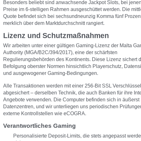
Besonders beliebt sind anwachsende Jackpot Slots, bei jenen
Preise im 6-stelligen Rahmen ausgeschüttet werden. Die mitt
Quote befindet sich bei sechsundneunzig Komma fünf Prozen
merklich über dem Marktdurchschnitt rangiert.
Lizenz und Schutzmaßnahmen
Wir arbeiten unter einer gültigen Gaming-Lizenz der Malta G
Authority (MGA/B2C/394/2017), eine der schärfsten
Regulierungsbehörden des Kontinents. Diese Lizenz sichert d
Befolgung oberster Normen hinsichtlich Playerschutz, Datensi
und ausgewogener Gaming-Bedingungen.
Alle Transaktionen werden mit einer 256-Bit SSL Verschlüsse
abgesichert – derselben Technik, die auch Banken für ihre Inte
Angebote verwenden. Die Computer befinden sich in äußerst 
Datenzentren, und wir unterliegen uns periodischen Prüfunge
externe Kontrollstellen wie eCOGRA.
Verantwortliches Gaming
Personalisierte Deposit-Limits, die stets angepasst werd