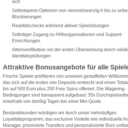
sich
Selbstsperre-Optionen von vierundzwanzig h bis zu unb
Blockierungen
Realitätschecks während aktiver Spielsitzungen
Sofortiger Zugang zu Hilfsorganisationen und Support-
Einrichtungen
Altersverifikation vor der ersten Überweisung durch validi
Identitätsprüfungen
Attraktive Bonusangebote für alle Spiel
Frische Spieler profitieren von unserem gestaffelten Willkom
das sich auf die ersten vier Deposits erstreckt und einen Total
bis auf 500 Euro plus 200 Free Spins offeriert. Die Wagering-
Bedingungen sind transparent aufgebaut: 35x Durchspielanfo
innerhalb von dreißig Tagen bei einer Min-Quote.
Bestandskunden würdigen wir durch unser mehrstufiges
Loyalitätsprogramm, das exclusive Vorteile wie individuelle A
Manager, priorisierte Transfers und personalisierte Boni umfas