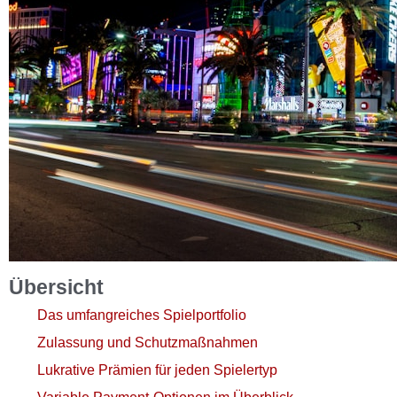
Übersicht
Das umfangreiches Spielportfolio
Zulassung und Schutzmaßnahmen
Lukrative Prämien für jeden Spielertyp