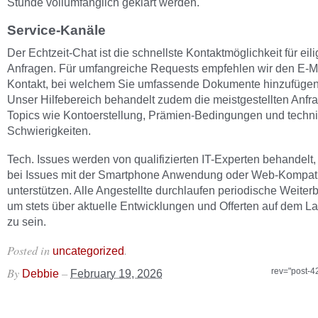
Stunde vollumfänglich geklärt werden.
Service-Kanäle
Der Echtzeit-Chat ist die schnellste Kontaktmöglichkeit für eil
Anfragen. Für umfangreiche Requests empfehlen wir den E-Ma
Kontakt, bei welchem Sie umfassende Dokumente hinzufüge
Unser Hilfebereich behandelt zudem die meistgestellten Anfr
Topics wie Kontoerstellung, Prämien-Bedingungen und techn
Schwierigkeiten.
Tech. Issues werden von qualifizierten IT-Experten behandelt,
bei Issues mit der Smartphone Anwendung oder Web-Kompatib
unterstützen. Alle Angestellte durchlaufen periodische Weiter
um stets über aktuelle Entwicklungen und Offerten auf dem L
zu sein.
Posted in
.
uncategorized
By
–
rev="post-4
Debbie
February 19, 2026