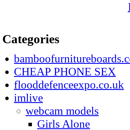
Categories
bamboofurnitureboards.c
CHEAP PHONE SEX
flooddefenceexpo.co.uk
imlive
webcam models
Girls Alone