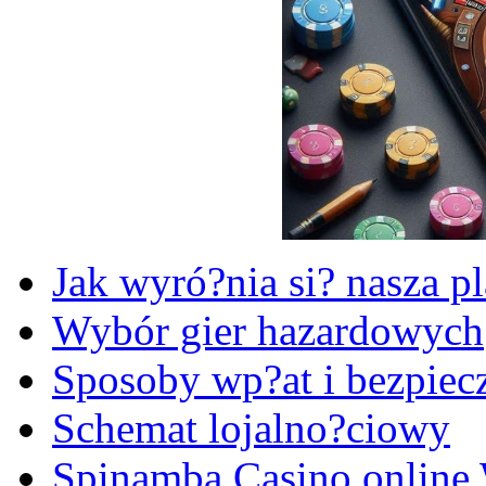
Jak wyró?nia si? nasza p
Wybór gier hazardowych
Sposoby wp?at i bezpiec
Schemat lojalno?ciowy
Spinamba Casino online 