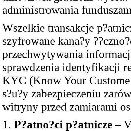
administrowania funduszami
Wszelkie transakcje p?atnic
szyfrowane kana?y ??czno?c
przechwytywania informacji
sprawdzenia identyfikacji 
KYC (Know Your Customer),
s?u?y zabezpieczeniu zaró
witryny przed zamiarami os
P?atno?ci p?atnicze
– V