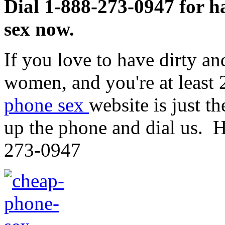
Dial 1-888-273-0947 for ha
sex now.
If you love to have dirty a
women, and you're at least 
phone sex
website is just t
up the phone and dial us. H
273-0947