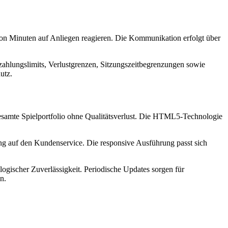
von Minuten auf Anliegen reagieren. Die Kommunikation erfolgt über
zahlungslimits, Verlustgrenzen, Sitzungszeitbegrenzungen sowie
utz.
gesamte Spielportfolio ohne Qualitätsverlust. Die HTML5-Technologie
g auf den Kundenservice. Die responsive Ausführung passt sich
ogischer Zuverlässigkeit. Periodische Updates sorgen für
n.