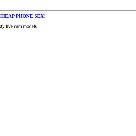
s – CHEAP PHONE SEX!
sty live cam models