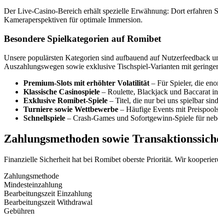
Der Live-Casino-Bereich erhält spezielle Erwähnung: Dort erfahren S
Kameraperspektiven für optimale Immersion.
Besondere Spielkategorien auf Romibet
Unsere populärsten Kategorien sind aufbauend auf Nutzerfeedback un
Auszahlungswegen sowie exklusive Tischspiel-Varianten mit geringe
Premium-Slots mit erhöhter Volatilität
– Für Spieler, die e
Klassische Casinospiele
– Roulette, Blackjack und Baccarat in 
Exklusive Romibet-Spiele
– Titel, die nur bei uns spielbar sin
Turniere sowie Wettbewerbe
– Häufige Events mit Preispools
Schnellspiele
– Crash-Games und Sofortgewinn-Spiele für neb
Zahlungsmethoden sowie Transaktionssich
Finanzielle Sicherheit hat bei Romibet oberste Priorität. Wir kooper
Zahlungsmethode
Mindesteinzahlung
Bearbeitungszeit Einzahlung
Bearbeitungszeit Withdrawal
Gebühren