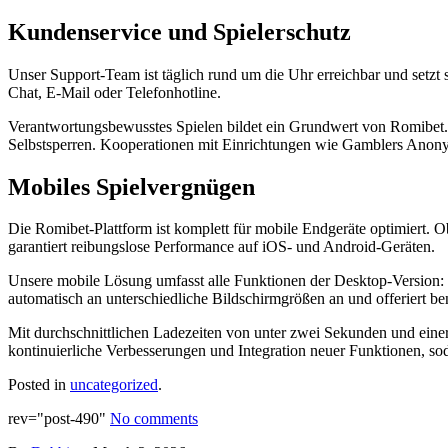
Kundenservice und Spielerschutz
Unser Support-Team ist täglich rund um die Uhr erreichbar und setz
Chat, E-Mail oder Telefonhotline.
Verantwortungsbewusstes Spielen bildet ein Grundwert von Romibet. W
Selbstsperren. Kooperationen mit Einrichtungen wie Gamblers Anon
Mobiles Spielvergnügen
Die Romibet-Plattform ist komplett für mobile Endgeräte optimiert. 
garantiert reibungslose Performance auf iOS- und Android-Geräten.
Unsere mobile Lösung umfasst alle Funktionen der Desktop-Version
automatisch an unterschiedliche Bildschirmgrößen an und offeriert b
Mit durchschnittlichen Ladezeiten von unter zwei Sekunden und eine
kontinuierliche Verbesserungen und Integration neuer Funktionen, so
Posted in
uncategorized
.
rev="post-490"
No comments