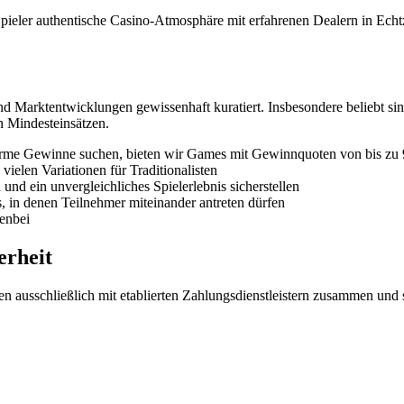
pieler authentische Casino-Atmosphäre mit erfahrenen Dealern in Echtz
d Marktentwicklungen gewissenhaft kuratiert. Insbesondere beliebt si
n Mindesteinsätzen.
norme Gewinne suchen, bieten wir Games mit Gewinnquoten von bis zu
vielen Variationen für Traditionalisten
d und ein unvergleichliches Spielerlebnis sicherstellen
, in denen Teilnehmer miteinander antreten dürfen
enbei
erheit
ieren ausschließlich mit etablierten Zahlungsdienstleistern zusammen u