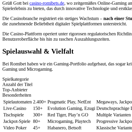
Grüß Gott bei
casino-romibets.de
, wo zeitgemäßes Online-Gaming an 
Spielerlebnis zu bieten, das durch innovative Technologie und erstklass
Die Casinobranche registriert ein stetiges Wachstum –
nach einer St
die zunehmende Beliebtheit digitaler Spielplattformen unterstreicht.
Die Casino-Plattform operiert unter rigorosen regulatorischen Richtli
Benutzeroberfläche bis hin zu raschen Auszahlungszeiten.
Spielauswahl & Vielfalt
Bei Romibet haben wir ein Gaming-Portfolio aufgebaut, das sogar krit
Gaming und Microgaming.
Spielkategorie
Anzahl der Titel
Top-Anbieter
Besonderheiten
Spielautomaten
2.400+
Pragmatic Play, NetEnt
Megaways, Jackpot
Live-Casino
150+
Evolution Gaming, Ezugi
Deutschsprachige 
Tischspiele
300+
Red Tiger, Play’n GO
Multiple Varianten
Jackpot-Spiele
80+
Microgaming, Playtech
Progressive Jackpo
Video Poker
45+
Habanero, Betsoft
Klassische Variant