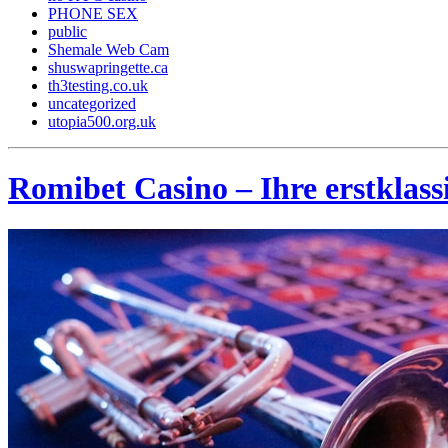
PHONE SEX
public
Shemale Web Cam
shuswapringette.ca
th3testing.co.uk
uncategorized
utopia500.org.uk
Romibet Casino – Ihre erstklas