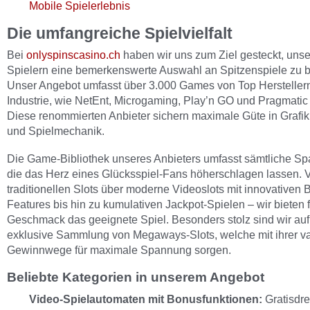
Mobile Spielerlebnis
Die umfangreiche Spielvielfalt
Bei
onlyspinscasino.ch
haben wir uns zum Ziel gesteckt, uns
Spielern eine bemerkenswerte Auswahl an Spitzenspiele zu b
Unser Angebot umfasst über 3.000 Games von Top Hersteller
Industrie, wie NetEnt, Microgaming, Play’n GO und Pragmatic 
Diese renommierten Anbieter sichern maximale Güte in Grafik
und Spielmechanik.
Die Game-Bibliothek unseres Anbieters umfasst sämtliche Spa
die das Herz eines Glücksspiel-Fans höherschlagen lassen. 
traditionellen Slots über moderne Videoslots mit innovativen 
Features bis hin zu kumulativen Jackpot-Spielen – wir bieten 
Geschmack das geeignete Spiel. Besonders stolz sind wir au
exklusive Sammlung von Megaways-Slots, welche mit ihrer va
Gewinnwege für maximale Spannung sorgen.
Beliebte Kategorien in unserem Angebot
Video-Spielautomaten mit Bonusfunktionen:
Gratisdre