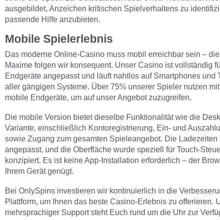
ausgebildet, Anzeichen kritischen Spielverhaltens zu identifiz
passende Hilfe anzubieten.
Mobile Spielerlebnis
Das moderne Online-Casino muss mobil erreichbar sein – die
Maxime folgen wir konsequent. Unser Casino ist vollständig f
Endgeräte angepasst und läuft nahtlos auf Smartphones und 
aller gängigen Systeme. Über 75% unserer Spieler nutzen mit
mobile Endgeräte, um auf unser Angebot zuzugreifen.
Die mobile Version bietet dieselbe Funktionalität wie die Desk
Variante, einschließlich Kontoregistrierung, Ein- und Auszah
sowie Zugang zum gesamten Spieleangebot. Die Ladezeiten 
angepasst, und die Oberfläche wurde speziell für Touch-Steu
konzipiert. Es ist keine App-Installation erforderlich – der Bro
Ihrem Gerät genügt.
Bei OnlySpins investieren wir kontinuierlich in die Verbesser
Plattform, um Ihnen das beste Casino-Erlebnis zu offerieren. 
mehrsprachiger Support steht Euch rund um die Uhr zur Verf