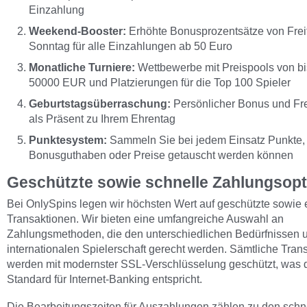
Einzahlung
Weekend-Booster:
Erhöhte Bonusprozentsätze von Frei
Sonntag für alle Einzahlungen ab 50 Euro
Monatliche Turniere:
Wettbewerbe mit Preispools von bi
50000 EUR und Platzierungen für die Top 100 Spieler
Geburtstagsüberraschung:
Persönlicher Bonus und Fre
als Präsent zu Ihrem Ehrentag
Punktesystem:
Sammeln Sie bei jedem Einsatz Punkte,
Bonusguthaben oder Preise getauscht werden können
Geschützte sowie schnelle Zahlungsop
Bei OnlySpins legen wir höchsten Wert auf geschützte sowie e
Transaktionen. Wir bieten eine umfangreiche Auswahl an
Zahlungsmethoden, die den unterschiedlichen Bedürfnissen 
internationalen Spielerschaft gerecht werden. Sämtliche Tran
werden mit modernster SSL-Verschlüsselung geschützt, was
Standard für Internet-Banking entspricht.
Die Bearbeitungszeiten für Auszahlungen zählen zu den schn