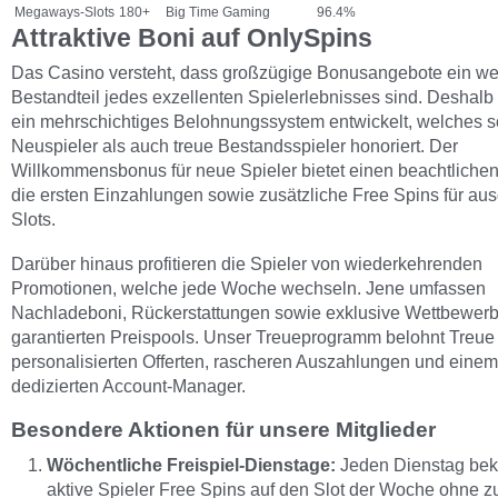
Megaways-Slots
180+
Big Time Gaming
96.4%
Attraktive Boni auf OnlySpins
Das Casino versteht, dass großzügige Bonusangebote ein we
Bestandteil jedes exzellenten Spielerlebnisses sind. Deshalb
ein mehrschichtiges Belohnungssystem entwickelt, welches 
Neuspieler als auch treue Bestandsspieler honoriert. Der
Willkommensbonus für neue Spieler bietet einen beachtlichen 
die ersten Einzahlungen sowie zusätzliche Free Spins für au
Slots.
Darüber hinaus profitieren die Spieler von wiederkehrenden
Promotionen, welche jede Woche wechseln. Jene umfassen
Nachladeboni, Rückerstattungen sowie exklusive Wettbewerb
garantierten Preispools. Unser Treueprogramm belohnt Treue 
personalisierten Offerten, rascheren Auszahlungen und einem
dedizierten Account-Manager.
Besondere Aktionen für unsere Mitglieder
Wöchentliche Freispiel-Dienstage:
Jeden Dienstag b
aktive Spieler Free Spins auf den Slot der Woche ohne z