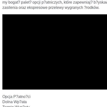
my bogat? palet? opcji p?atniczych, które zapewniaj? b?ysk
zasilenia oraz ekspresowe przelewy wygranych ?rodków.
Opcja P?atno?ci
Dolna Wp?ata