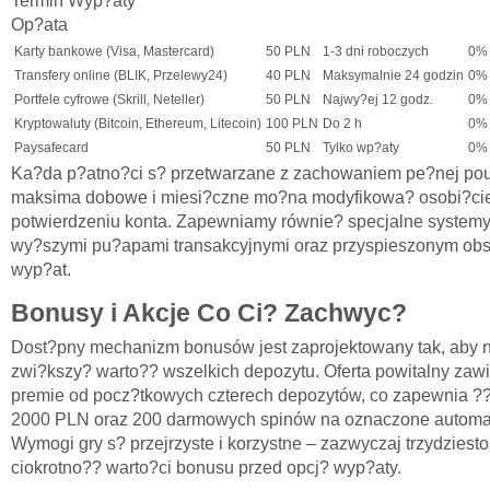
Termin Wyp?aty
Op?ata
Karty bankowe (Visa, Mastercard)
50 PLN
1-3 dni roboczych
0%
Transfery online (BLIK, Przelewy24)
40 PLN
Maksymalnie 24 godzin
0%
Portfele cyfrowe (Skrill, Neteller)
50 PLN
Najwy?ej 12 godz.
0%
Kryptowaluty (Bitcoin, Ethereum, Litecoin)
100 PLN
Do 2 h
0%
Paysafecard
50 PLN
Tylko wp?aty
0%
Ka?da p?atno?ci s? przetwarzane z zachowaniem pe?nej pou
maksima dobowe i miesi?czne mo?na modyfikowa? osobi?ci
potwierdzeniu konta. Zapewniamy równie? specjalne systemy
wy?szymi pu?apami transakcyjnymi oraz przyspieszonym ob
wyp?at.
Bonusy i Akcje Co Ci? Zachwyc?
Dost?pny mechanizm bonusów jest zaprojektowany tak, aby n
zwi?kszy? warto?? wszelkich depozytu. Oferta powitalny zaw
premie od pocz?tkowych czterech depozytów, co zapewnia ?
2000 PLN oraz 200 darmowych spinów na oznaczone automa
Wymogi gry s? przejrzyste i korzystne – zazwyczaj trzydziesto
ciokrotno?? warto?ci bonusu przed opcj? wyp?aty.