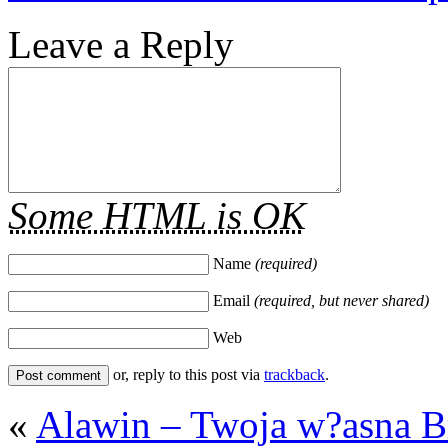
Leave a Reply
Some HTML is OK
Name
(required)
Email
(required, but never shared)
Web
or, reply to this post via
trackback
.
«
Alawin – Twoja w?asna B