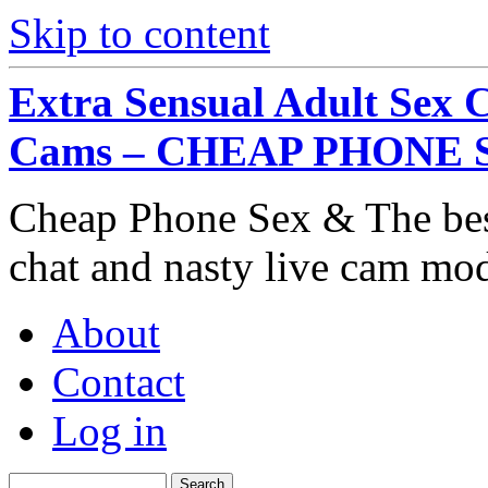
Skip to content
Extra Sensual Adult Sex 
Cams – CHEAP PHONE 
Cheap Phone Sex & The best
chat and nasty live cam mo
About
Contact
Log in