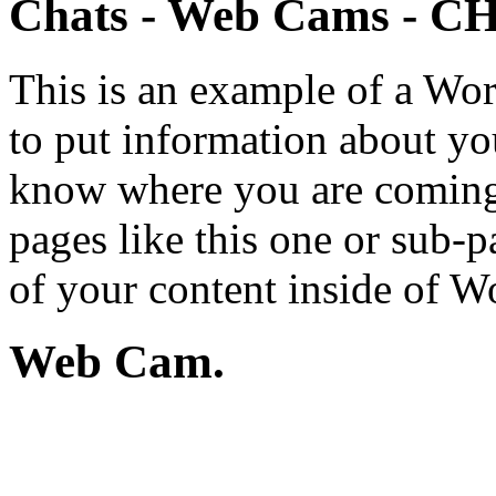
Chats - Web Cams - 
This is an example of a Wor
to put information about you
know where you are coming
pages like this one or sub-
of your content inside of W
Web Cam.