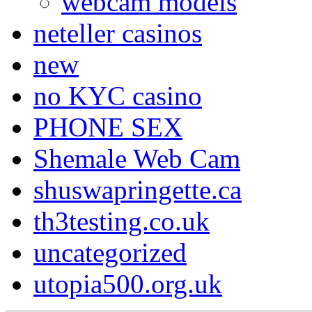
webcam models
neteller casinos
new
no KYC casino
PHONE SEX
Shemale Web Cam
shuswapringette.ca
th3testing.co.uk
uncategorized
utopia500.org.uk