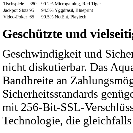
Tischspiele
380
99.2%
Microgaming, Red Tiger
Jackpot-Slots
95
94.5%
Yggdrasil, Blueprint
Video-Poker
65
99.5%
NetEnt, Playtech
Geschützte und vielsei
Geschwindigkeit und Sicher
nicht diskutierbar. Das Aqu
Bandbreite an Zahlungsmög
Sicherheitsstandards genüg
mit 256-Bit-SSL-Verschlüss
Technologie, die gleichfall