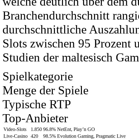
welche deutlich über dem d
Branchendurchschnitt rangier
durchschnittliche Auszahlu
Slots zwischen 95 Prozent 
Studien der maltesisch Gam
Spielkategorie
Menge der Spiele
Typische RTP
Top-Anbieter
Video-Slots
1.850
96.8%
NetEnt, Play’n GO
Live-Casino
420
98.5%
Evolution Gaming, Pragmatic Live