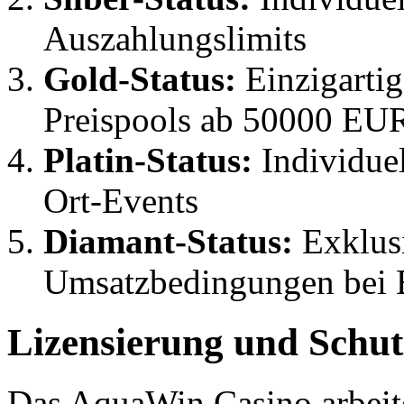
Auszahlungslimits
Gold-Status:
Einzigartig
Preispools ab 50000 EU
Platin-Status:
Individue
Ort-Events
Diamant-Status:
Exklusi
Umsatzbedingungen bei 
Lizensierung und Schu
Das AquaWin Casino arbeit