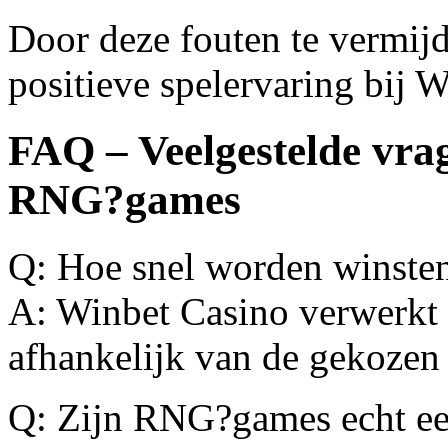
Door deze fouten te vermijd
positieve spelervaring bij 
FAQ – Veelgestelde vra
RNG?games
Q: Hoe snel worden winsten 
A: Winbet Casino verwerkt 
afhankelijk van de gekozen
Q: Zijn RNG?games echt ee