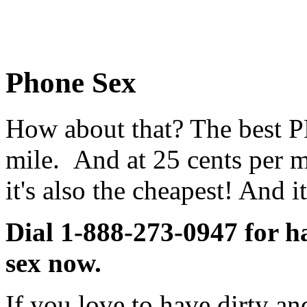
Phone Sex
How about that? The best
mile. And at 25 cents per m
it's also the cheapest! And it
Dial 1-888-273-0947 for ha
sex now.
If you love to have dirty a