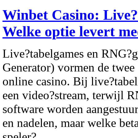
Winbet Casino: Live
Welke optie levert me
Live?tabelgames en RNG?
Generator) vormen de twee g
online casino. Bij live?tabe
een video?stream, terwijl 
software worden aangestuur
en nadelen, maar welke beta
speler?