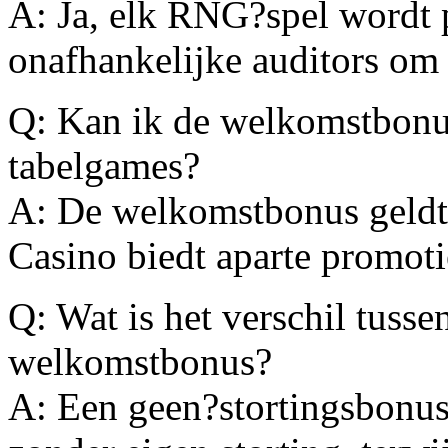
A: Ja, elk RNG?spel wordt 
onafhankelijke auditors om
Q: Kan ik de welkomstbonus
tabelgames?
A: De welkomstbonus geldt 
Casino biedt aparte promoti
Q: Wat is het verschil tuss
welkomstbonus?
A: Een geen?stortingsbonus 