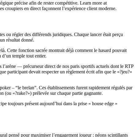
tégique précise afin de rester compétitive. Learn more at
 les croupiers en direct façonnent l’expérience client moderne.
es ou régler des différends juridiques. Chaque lancer était perçu
un résultat donné.
elà. Cette fonction sacrée montrait déjà comment le hasard pouvait
d’un temple tout entier.
s l’arène — précurseur direct de nos paris sportifs actuels dont le RTP
ue participant devait respecter un règlement écrit afin que le «?jeu?»
oker – “le brelan”. Ces établissements furent rapidement régulés par
on (ou «?rake?») prélevée sur chaque partie gagnante.
ipe toujours présent aujourd’hui dans la prise « house edge »
ural pensé pour maximiser l’engagement joueur : néons scintillants