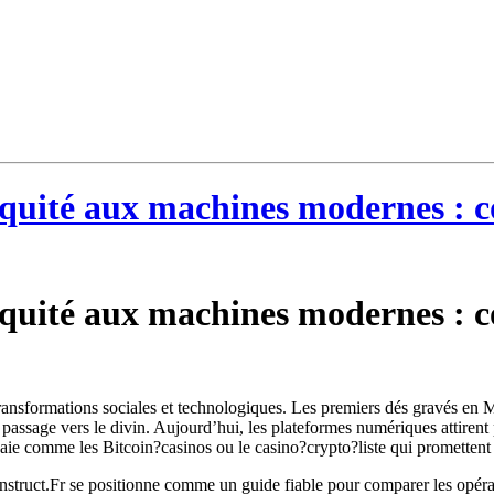
iquité aux machines modernes : c
iquité aux machines modernes : c
transformations sociales et technologiques. Les premiers dés gravés en 
e passage vers le divin. Aujourd’hui, les plateformes numériques attirent
ie comme les Bitcoin?casinos ou le casino?crypto?liste qui promettent 
uct.Fr se positionne comme un guide fiable pour comparer les opérateur