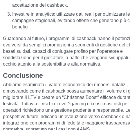
accettazione del cashback.
Investire in analytics: utilizzare dati reali per ottimizzare le
campagne stagionali, evitando offerte che generano più c
benefici.
Guardando al futuro, i programmi di cashback hanno il potenzi
evolversi da semplici promozioni a strumenti di gestione del c
basati su dati, capaci di coniugare profitto per l’operatore e
soddisfazione per il giocatore, a patto che vengano sviluppati
occhio attento alla sostenibilità e alla normativa.
Conclusione
Abbiamo esaminato il valore economico dei rimborsi natalizi,
dimostrando come il cashback possa aumentare il volume di g
migliorare il LTV e creare un “Christmas Boost” efficace durant
festività. Tuttavia, i rischi di over?gaming e i costi nascosti per 
operatori richiedono una gestione prudente e responsabile. L
prospettive future indicano un’evoluzione verso cashback din
integrazione con programmi di fedeltà e maggiore trasparenz
normativa, soprattutto per i casi non AAMS.