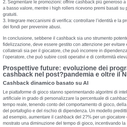
2. Segmentare le promozioni: offrire cashback più generoso a
a basso valore, mentre i high rollers ricevono premi basati su p
gratuiti.
3. Integrare meccanismi di verifica: controllare l’identità e la 
dei fondi per prevenire abusi.
In conclusione, sebbene il cashback sia uno strumento potent
fidelizzazione, deve essere gestito con attenzione per evitare e
collaterali sia per il giocatore, che può incorrere in dipendenza
l’operatore, che può subire costi operativi e di conformità eleva
Prospettive future: evoluzione dei pro
cashback nel post?pandemia e oltre il N
Cashback dinamico basato su AI
Le piattaforme di gioco stanno sperimentando algoritmi di inte
artificiale in grado di personalizzare la percentuale di cashbac
tempo reale, tenendo conto del comportamento di gioco, della v
del portafoglio e del rischio di dipendenza. Un modello preditt
ad esempio, aumentare il cashback del 2?% per un giocatore
mostrato una diminuzione del tempo di gioco, incentivando la