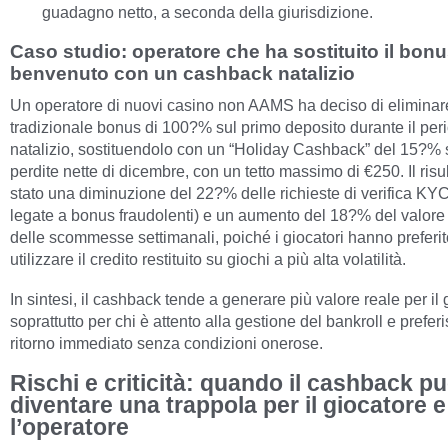
guadagno netto, a seconda della giurisdizione.
Caso studio: operatore che ha sostituito il bonu
benvenuto con un cashback natalizio
Un operatore di nuovi casino non AAMS ha deciso di eliminare
tradizionale bonus di 100?% sul primo deposito durante il per
natalizio, sostituendolo con un “Holiday Cashback” del 15?% 
perdite nette di dicembre, con un tetto massimo di €250. Il risu
stato una diminuzione del 22?% delle richieste di verifica KY
legate a bonus fraudolenti) e un aumento del 18?% del valor
delle scommesse settimanali, poiché i giocatori hanno preferit
utilizzare il credito restituito su giochi a più alta volatilità.
In sintesi, il cashback tende a generare più valore reale per il 
soprattutto per chi è attento alla gestione del bankroll e prefer
ritorno immediato senza condizioni onerose.
Rischi e criticità: quando il cashback p
diventare una trappola per il giocatore e
l’operatore