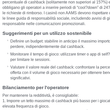
percentuale di cashback (solitamente non superiori al 15?%) 
obbligano gli operatori a inserire periodi di “cool?down” di 24?
le richieste di rimborso. I casinò non AAMS devono rispettar
le linee guida di responsabilità sociale, includendo avvisi di g
responsabile nelle comunicazioni promozionali.
Suggerimenti per un utilizzo sostenibile
Definire un budget: stabilire in anticipo il massimo import
perdere, indipendentemente dal cashback.
Monitorare il tempo di gioco: utilizzare timer o app di sel
per limitare le sessioni.
Valutare il valore reale del cashback: confrontare la perc
offerta con il volume di gioco necessario per ottenere bene
significativi.
Bilanciamento per l’operatore
Per mantenere la redditività, è consigliabile:
1. Imporre un tetto massimo di cashback più basso per i giocat
elevata frequenza di gioco.