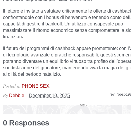
Il lettore è invitato a valutare criticamente le offerte di cashbac
confrontandole con i bonus di benvenuto e tenendo conto dell
capacità di gestire il bankroll. Un utilizzo consapevole può
massimizzare il ritorno economico senza compromettere la si
finanziaria.
Il futuro dei programmi di cashback appare promettente: con l
di tecnologie avanzate e pratiche responsabili, questi strumen
potranno diventare un equilibrio virtuoso tra profitto dell’opera
soddisfazione del giocatore, mantenendo viva la magia del g
al di là del periodo natalizio.
Posted in
.
PHONE SEX
By
–
rev="post-19
Debbie
December 10, 2025
0 Responses