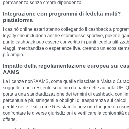
permanenza senza creare dipendenza.
Integrazione con programmi di fedeltà multi?
piattaforma
I casinò online esteri stanno collegando il cashback a progra
loyalty che includono anche scommesse sportive, poker e ga
punto cashback può essere convertito in punti fedeltà utilizzabi
viaggi, merchandise o esperienze live, creando un ecosistema
più ampio.
Impatto della regolamentazione europea sui ca
AAMS
Le licenze non?AAMS, come quelle rilasciate a Malta o Cura
soggette a un crescente scrutinio da parte delle autorità UE. 
porta a una standardizzazione dei termini di cashback, con limi
percentuale più stringenti e obblighi di trasparenza sui calcoli
perdite nette. I siti come Revistamito possono fungere da risor
confrontare le diverse giurisdizioni e verificare la conformità d
offerte.