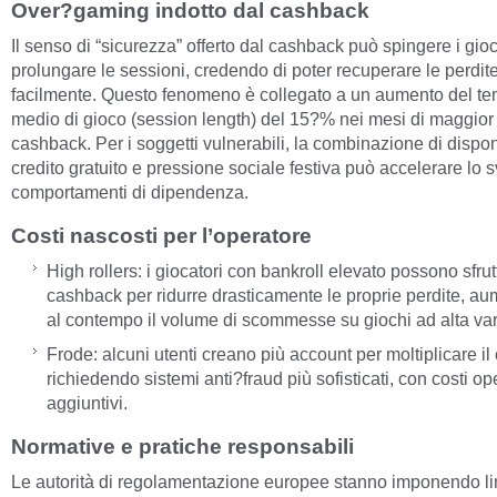
Over?gaming indotto dal cashback
Il senso di “sicurezza” offerto dal cashback può spingere i gioc
prolungare le sessioni, credendo di poter recuperare le perdit
facilmente. Questo fenomeno è collegato a un aumento del t
medio di gioco (session length) del 15?% nei mesi di maggior
cashback. Per i soggetti vulnerabili, la combinazione di disponi
credito gratuito e pressione sociale festiva può accelerare lo s
comportamenti di dipendenza.
Costi nascosti per l’operatore
High rollers: i giocatori con bankroll elevato possono sfrutt
cashback per ridurre drasticamente le proprie perdite, a
al contempo il volume di scommesse su giochi ad alta va
Frode: alcuni utenti creano più account per moltiplicare i
richiedendo sistemi anti?fraud più sofisticati, con costi ope
aggiuntivi.
Normative e pratiche responsabili
Le autorità di regolamentazione europee stanno imponendo lim