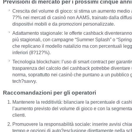
Previsioni di mercato per i prossimi cinque anni
Crescita del volume di gioco: si stima un aumento medio
7?% nei mercati di casinò non AAMS, trainato dalla diffus
dispositivi mobili e da promozioni personalizzate.
Adattamento stagionale: le offerte cashback diventerann
più stagionali, con campagne “Summer Splash” o “Spring
che replicano il modello natalizio ma con percentuali le
inferiori (8?12?%).
Tecnologia blockchain: l’uso di smart contract per garantir
trasparenza del calcolo del cashback potrebbe diventare
norma, soprattutto nei casinò che puntano a un pubblico 
tech?savvy.
Raccomandazioni per gli operatori
Mantenere la redditività: bilanciare la percentuale di cas
l’aumento previsto del volume di gioco e con la segmenta
clienti.
Promuovere la responsabilità sociale: inserire avvisi chiari,
tempo e opzioni di auto?esclusione direttamente nella sc