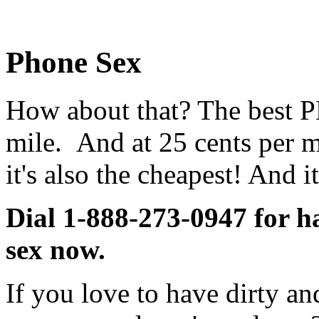
Phone Sex
How about that? The best
mile. And at 25 cents per m
it's also the cheapest! And it
Dial 1-888-273-0947 for ha
sex now.
If you love to have dirty a