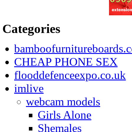
Categories
bamboofurnitureboards.c
CHEAP PHONE SEX
flooddefenceexpo.co.uk
imlive
webcam models
Girls Alone
Shemales