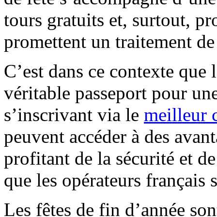
tours gratuits et, surtout, p
promettent un traitement de
C’est dans ce contexte que l
véritable passeport pour u
s’inscrivant via le
meilleur 
peuvent accéder à des avanta
profitant de la sécurité et d
que les opérateurs français s
Les fêtes de fin d’année son