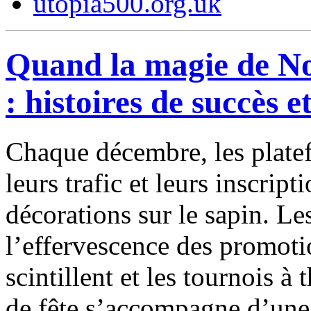
utopia500.org.uk
Quand la magie de Noë
: histoires de succès e
Chaque décembre, les platef
leurs trafic et leurs inscri
décorations sur le sapin. Le
l’effervescence des promotio
scintillent et les tournois 
de fête s’accompagne d’une 