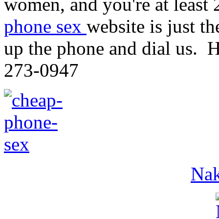
women, and you're at least 
phone sex
website is just t
up the phone and dial us. H
273-0947
Na