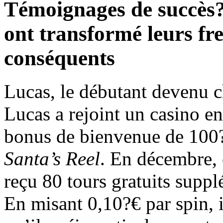
Témoignages de succès?:
ont transformé leurs fr
conséquents
Lucas, le débutant devenu
Lucas a rejoint un casino en
bonus de bienvenue de 100?
Santa’s Reel
. En décembre, 
reçu 80 tours gratuits supp
En misant 0,10?€ par spin, 