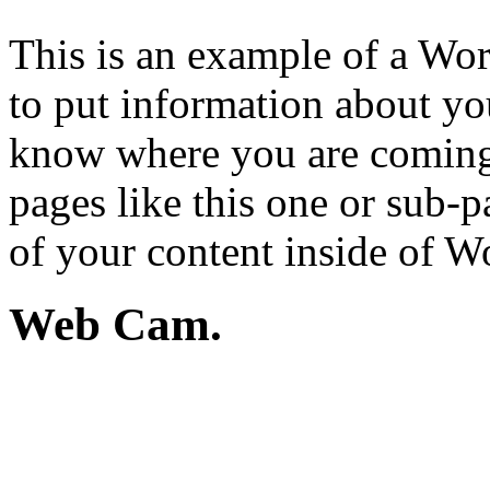
This is an example of a Wor
to put information about you
know where you are coming
pages like this one or sub-
of your content inside of W
Web Cam.