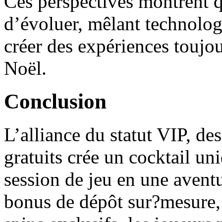
Ces perspectives montrent q
d’évoluer, mêlant technolog
créer des expériences touj
Noël.
Conclusion
L’alliance du statut VIP, de
gratuits crée un cocktail u
session de jeu en une avent
bonus de dépôt sur?mesure, 