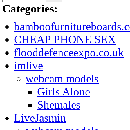
Categories:
bamboofurnitureboards.c
CHEAP PHONE SEX
flooddefenceexpo.co.uk
imlive
webcam models
Girls Alone
Shemales
LiveJasmin