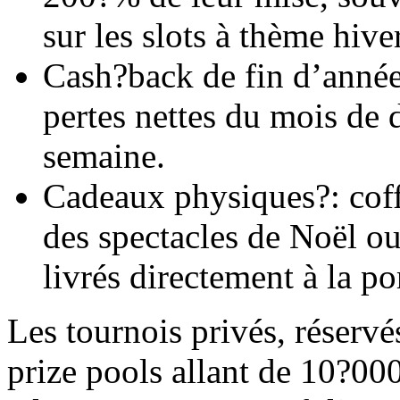
sur les slots à thème hive
Cash?back de fin d’année
pertes nettes du mois de
semaine.
Cadeaux physiques?: coffr
des spectacles de Noël o
livrés directement à la po
Les tournois privés, réservé
prize pools allant de 10?0