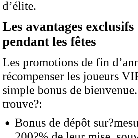
d’élite.
Les avantages exclusifs 
pendant les fêtes
Les promotions de fin d’ann
récompenser les joueurs VIP
simple bonus de bienvenue. 
trouve?:
Bonus de dépôt sur?mesur
200?% de leur mise, souv