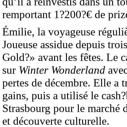
qu’il a réinvestis dans un to
remportant 1?200?€ de priz
Émilie, la voyageuse réguli
Joueuse assidue depuis trois 
Gold?» avant les fêtes. Le c
sur
Winter Wonderland
avec
pertes de décembre. Elle a 
gains, puis a utilisé le cas
Strasbourg pour le marché d
et découverte culturelle.