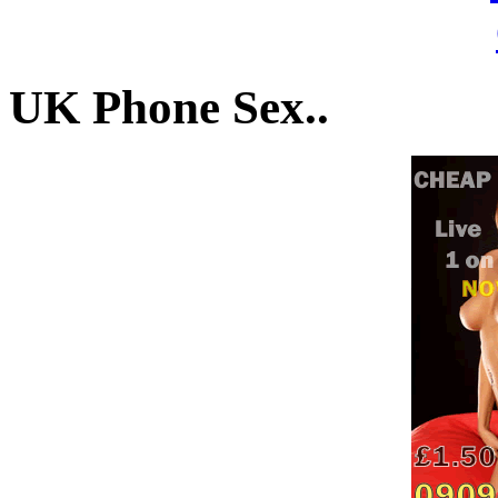
UK Phone Sex..