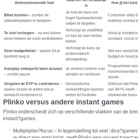
Waarom het schadelijk
Veelvoorkomende fout
Hoe jij het kun
is
Je mist de kans om
Blind inzetten
– zonder de
Controleer altijd d
hoger?gewaardeerde
uitbetalingstabel te bekijken.
indeling voordat j
vakjes te targeten.
Verhoogt de volatiliteit
Te snel verhogen
– na een kleine
Houd je inzetper
en kan tot snel verlies
winst meteen de inzet verdubbelen.
constant, vooral i
leiden.
Verhoogt de kans op
Geen budgetlimiet
– spelen tot je
Stel een vooraf b
problematisch
bankroll leeg is.
budget en houd je
speelgedrag.
Programmeer ee
Autoplay onbeperkt laten draaien
Je verliest controle over
maximumaantal r
– zonder pauze.
winsten en verliezen.
sessie.
Vergeten de RTP te controleren
–
Onrealistische
Onthoud dat Plin
spelen zonder te weten wat je
verwachtingen kunnen
van 99?% heeft – d
verwacht rendement is.
leiden tot frustratie.
uitstekende basis.
Plinko versus andere instant games
Plinko onderscheidt zich op verschillende vlakken van de bre
instant?games.
Multipliplier?focus – In tegenstelling tot veel ‘dice?games
je direct een getal krijgt, geeft Plinko een visueel traject 