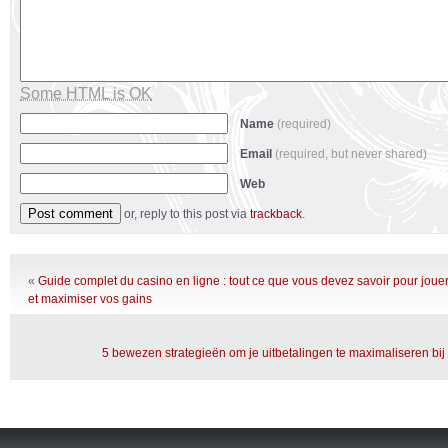
Some HTML is OK
Name
(required)
Email
(required, but never shared)
Web
or, reply to this post via
trackback
.
«
Guide complet du casino en ligne : tout ce que vous devez savoir pour jouer
et maximiser vos gains
5 bewezen strategieën om je uitbetalingen te maximaliseren bij