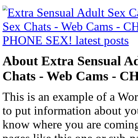
About Extra Sensual Ad
Chats - Web Cams - 
This is an example of a Wor
to put information about you
know where you are coming