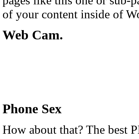
pages like this one or sub-
of your content inside of W
Web Cam.
Phone Sex
How about that? The best