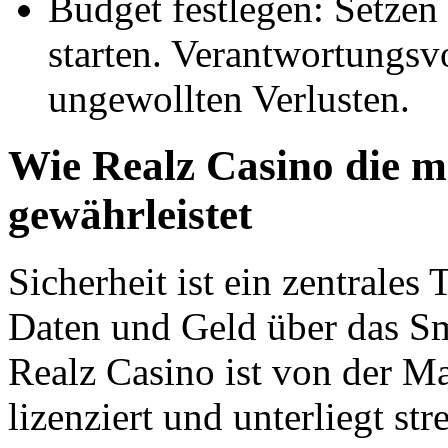
Budget festlegen: Setzen 
starten. Verantwortungsvo
ungewollten Verlusten.
Wie Realz Casino die mo
gewährleistet
Sicherheit ist ein zentrale
Daten und Geld über das S
Realz Casino ist von der M
lizenziert und unterliegt s