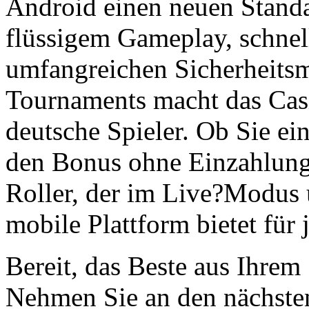
Android einen neuen Standa
flüssigem Gameplay, schne
umfangreichen Sicherheits
Tournaments macht das Casi
deutsche Spieler. Ob Sie ein
den Bonus ohne Einzahlung 
Roller, der im Live?Modus 
mobile Plattform bietet für 
Bereit, das Beste aus Ihre
Nehmen Sie an den nächsten