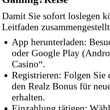
Damit Sie sofort loslegen 
Leitfaden zusammengestellt
App herunterladen: Besu
oder Google Play (Andro
Casino“.
Registrieren: Folgen Si
den Realz Bonus für neue
erhalten.
Einzahlung tätigen: Wähl