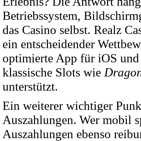
Erlebnis? Die Antwort häng
Betriebssystem, Bildschirm
das Casino selbst. Realz Cas
ein entscheidender Wettbewe
optimierte App für iOS und
klassische Slots wie
Dragon
unterstützt.
Ein weiterer wichtiger Punkt
Auszahlungen. Wer mobil spi
Auszahlungen ebenso reibun