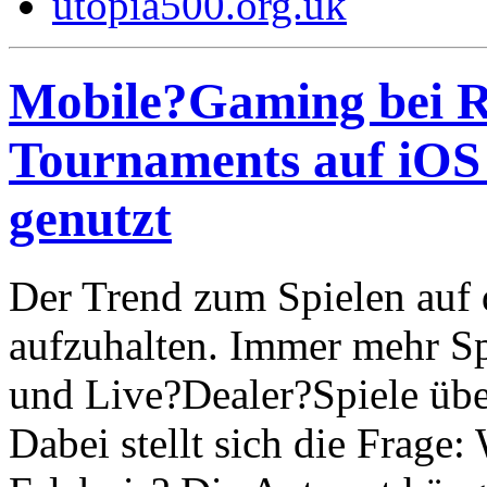
utopia500.org.uk
Mobile?Gaming bei R
Tournaments auf iOS
genutzt
Der Trend zum Spielen auf 
aufzuhalten. Immer mehr Spi
und Live?Dealer?Spiele über
Dabei stellt sich die Frage: