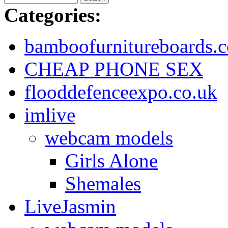
Categories:
bamboofurnitureboards.c
CHEAP PHONE SEX
flooddefenceexpo.co.uk
imlive
webcam models
Girls Alone
Shemales
LiveJasmin