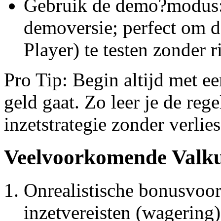
Gebruik de demo?modus: 
demoversie; perfect om de
Player) te testen zonder r
Pro Tip: Begin altijd met e
geld gaat. Zo leer je de rege
inzetstrategie zonder verlies
Veelvoorkomende Valkui
Onrealistische bonusvoor
inzetvereisten (wagering)