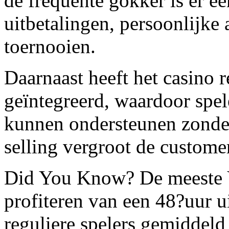
de frequente gokker is er ee
uitbetalingen, persoonlijke
toernooien.
Daarnaast heeft het casino
geïntegreerd, waardoor spel
kunnen ondersteunen zonder 
selling vergroot de customer
Did You Know? De meeste V
profiteren van een 48?uur ui
reguliere spelers gemiddeld