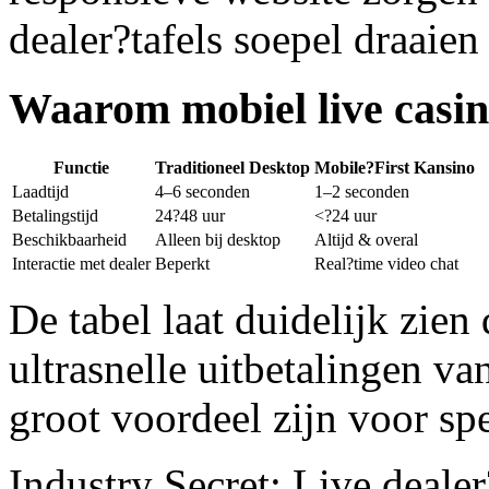
dealer?tafels soepel draaie
Waarom mobiel live casin
Functie
Traditioneel Desktop
Mobile?First Kansino
Laadtijd
4–6 seconden
1–2 seconden
Betalingstijd
24?48 uur
<?24 uur
Beschikbaarheid
Alleen bij desktop
Altijd & overal
Interactie met dealer
Beperkt
Real?time video chat
De tabel laat duidelijk zien 
ultrasnelle uitbetalingen v
groot voordeel zijn voor spe
Industry Secret: Live deale