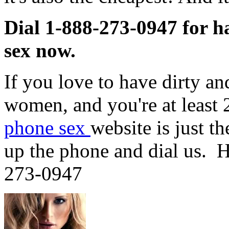
Dial 1-888-273-0947 for ha
sex now.
If you love to have dirty a
women, and you're at least 
phone sex
website is just t
up the phone and dial us. H
273-0947