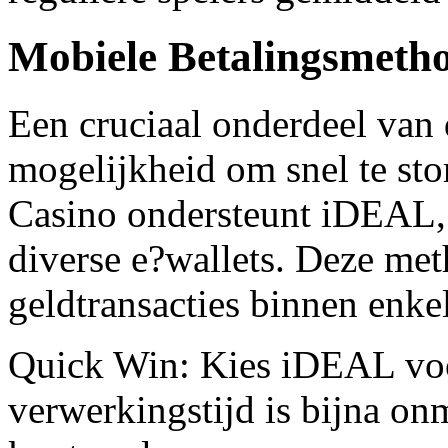
Mobiele Betalingsmeth
Een cruciaal onderdeel van 
mogelijkheid om snel te sto
Casino ondersteunt iDEAL,
diverse e?wallets. Deze me
geldtransacties binnen enk
Quick Win: Kies iDEAL voor
verwerkingstijd is bijna on