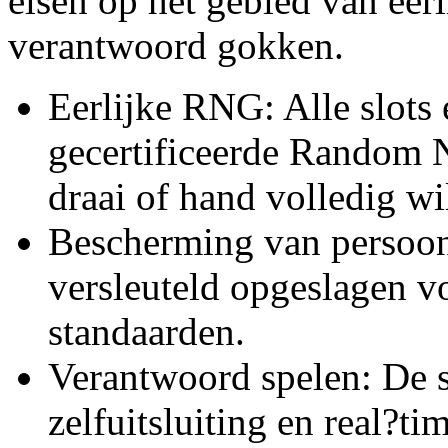
eisen op het gebied van eerl
verantwoord gokken.
Eerlijke RNG: Alle slots 
gecertificeerde Random 
draai of hand volledig wil
Bescherming van persoo
versleuteld opgeslagen v
standaarden.
Verantwoord spelen: De si
zelfuitsluiting en real?