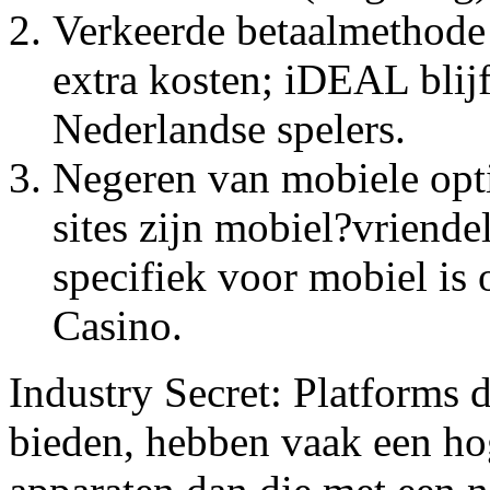
Verkeerde betaalmethode
extra kosten; iDEAL blij
Nederlandse spelers.
Negeren van mobiele opti
sites zijn mobiel?vriendel
specifiek voor mobiel is
Casino.
Industry Secret: Platforms 
bieden, hebben vaak een ho