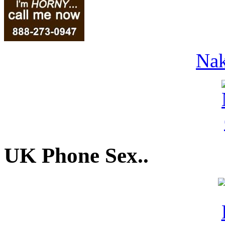
Na
UK Phone Sex..