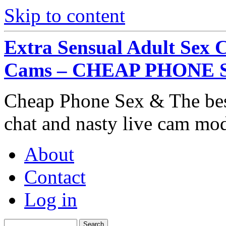
Skip to content
Extra Sensual Adult Sex 
Cams – CHEAP PHONE 
Cheap Phone Sex & The best
chat and nasty live cam mo
About
Contact
Log in