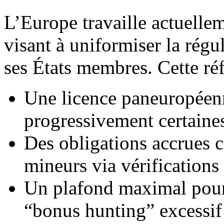
L’Europe travaille actuelle
visant à uniformiser la régu
ses États membres. Cette ré
Une licence paneuropéen
progressivement certaines
Des obligations accrues c
mineurs via vérifications
Un plafond maximal pour 
“bonus hunting” excessif 