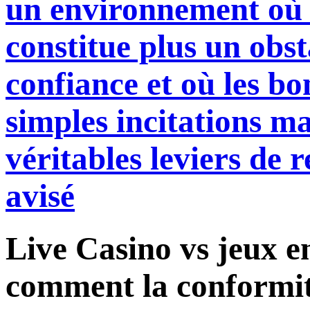
un environnement où 
constitue plus un obs
confiance et où les bo
simples incitations m
véritables leviers de 
avisé
Live Casino vs jeux en
comment la conformité