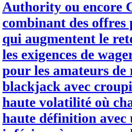
Authority ou encore 
combinant des offres 
qui augmentent le ret
les exigences de wager
pour les amateurs de r
blackjack avec croupi
haute volatilité où ch
haute définition avec 