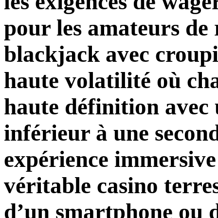
les exigences de wager
pour les amateurs de r
blackjack avec croupi
haute volatilité où ch
haute définition avec 
inférieur à une secon
expérience immersive
véritable casino terre
d’un smartphone ou d