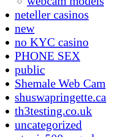
webcam models
neteller casinos
new
no KYC casino
PHONE SEX
public
Shemale Web Cam
shuswapringette.ca
th3testing.co.uk
uncategorized