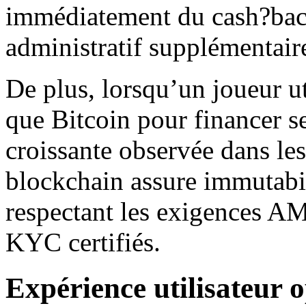
immédiatement du cash?bac
administratif supplémentair
De plus, lorsqu’un joueur ut
que Bitcoin pour financer se
croissante observée dans le
blockchain assure immutabili
respectant les exigences AM
KYC certifiés.
Expérience utilisateur o