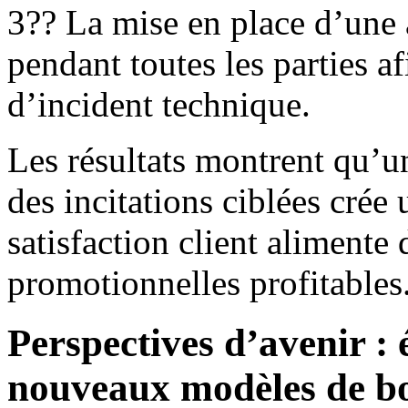
3?? La mise en place d’une 
pendant toutes les parties a
d’incident technique.
Les résultats montrent qu’u
des incitations ciblées crée
satisfaction client alimente
promotionnelles profitables
Perspectives d’avenir : é
nouveaux modèles de b