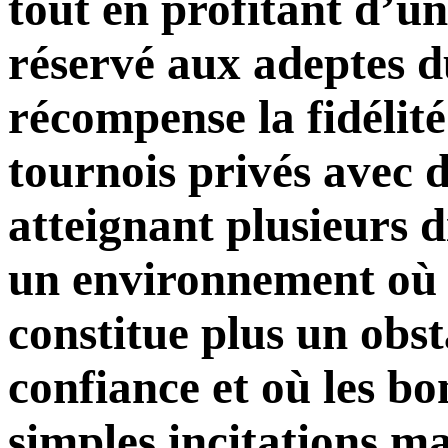
tout en profitant d’
réservé aux adeptes 
récompense la fidélité
tournois privés avec d
atteignant plusieurs d
un environnement où 
constitue plus un obs
confiance et où les bo
simples incitations m