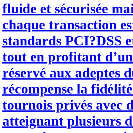
fluide et sécurisée ma
chaque transaction es
standards PCI?DSS e
tout en profitant d’
réservé aux adeptes 
récompense la fidélité
tournois privés avec d
atteignant plusieurs d