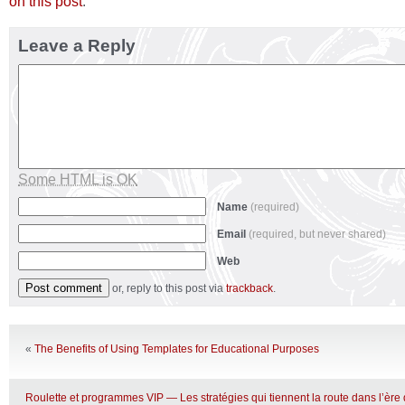
on this post
.
Leave a Reply
Some HTML is OK
Name
(required)
Email
(required, but never shared)
Web
or, reply to this post via
trackback
.
«
The Benefits of Using Templates for Educational Purposes
Roulette et programmes VIP — Les stratégies qui tiennent la route dans l’èr