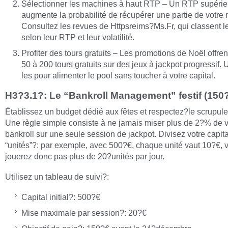
Sélectionner les machines à haut RTP – Un RTP supéri
augmente la probabilité de récupérer une partie de votre 
Consultez les revues de Httpsreims?Ms.Fr, qui classent le
selon leur RTP et leur volatilité.
Profiter des tours gratuits – Les promotions de Noël offre
50 à 200 tours gratuits sur des jeux à jackpot progressif. U
les pour alimenter le pool sans toucher à votre capital.
H3?3.1?: Le “Bankroll Management” festif (150
Établissez un budget dédié aux fêtes et respectez?le scrupul
Une règle simple consiste à ne jamais miser plus de 2?% de v
bankroll sur une seule session de jackpot. Divisez votre capit
“unités”?: par exemple, avec 500?€, chaque unité vaut 10?€, 
jouerez donc pas plus de 20?unités par jour.
Utilisez un tableau de suivi?:
Capital initial?: 500?€
Mise maximale par session?: 20?€