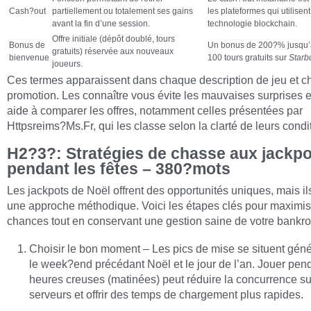
Cash?out
partiellement ou totalement ses gains
les plateformes qui utilisent
avant la fin d’une session.
technologie blockchain.
Offre initiale (dépôt doublé, tours
Bonus de
Un bonus de 200?% jusqu’
gratuits) réservée aux nouveaux
bienvenue
100 tours gratuits sur
Starb
joueurs.
Ces termes apparaissent dans chaque description de jeu et 
promotion. Les connaître vous évite les mauvaises surprises e
aide à comparer les offres, notamment celles présentées par
Httpsreims?Ms.Fr, qui les classe selon la clarté de leurs condi
H2?3?: Stratégies de chasse aux jackpo
pendant les fêtes – 380?mots
Les jackpots de Noël offrent des opportunités uniques, mais il
une approche méthodique. Voici les étapes clés pour maximis
chances tout en conservant une gestion saine de votre bankrol
Choisir le bon moment – Les pics de mise se situent gén
le week?end précédant Noël et le jour de l’an. Jouer pen
heures creuses (matinées) peut réduire la concurrence su
serveurs et offrir des temps de chargement plus rapides.