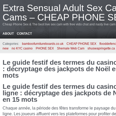
Extra Sensual Adult Sex C
Cams – CHEAP PHONE S
Cheap Phone Sex & The best live sex cam with free vido chat and nasty live ca
ABOUT
CONTACT
Categories:
bamboofurnitureboards.co.uk
CHEAP PHONE SEX
flooddefen
new
no KYC casino
PHONE SEX
Shemale Web Cam
shuswapringette.ca
Le guide festif des termes du casin
: décryptage des jackpots de Noël e
mots
Le guide festif des termes du casin
ligne : décryptage des jackpots de 
en 15 mots
Chaque année, la période des fêtes transforme le paysage du
ligne. Les joueurs affluent vers les plateformes pour profiter d