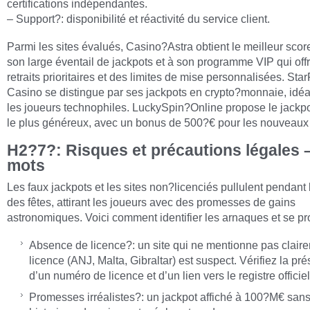
certifications indépendantes.
– Support?: disponibilité et réactivité du service client.
Parmi les sites évalués, Casino?Astra obtient le meilleur scor
son large éventail de jackpots et à son programme VIP qui off
retraits prioritaires et des limites de mise personnalisées. Sta
Casino se distingue par ses jackpots en crypto?monnaie, idé
les joueurs technophiles. LuckySpin?Online propose le jackp
le plus généreux, avec un bonus de 500?€ pour les nouveaux i
H2?7?: Risques et précautions légales 
mots
Les faux jackpots et les sites non?licenciés pullulent pendant 
des fêtes, attirant les joueurs avec des promesses de gains
astronomiques. Voici comment identifier les arnaques et se pr
Absence de licence?: un site qui ne mentionne pas clair
licence (ANJ, Malta, Gibraltar) est suspect. Vérifiez la pr
d’un numéro de licence et d’un lien vers le registre officiel
Promesses irréalistes?: un jackpot affiché à 100?M€ san