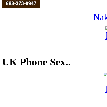
Na
UK Phone Sex..