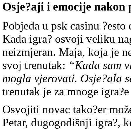
Osje?aji i emocije nakon 
Pobjeda u psk casinu ?esto 
Kada igra? osvoji veliku nag
neizmjeran. Maja, koja je n
svoj trenutak:
“Kada sam vi
mogla vjerovati. Osje?ala 
trenutak je za mnoge igra?e
Osvojiti novac tako?er može
Petar, dugogodišnji igra?, 