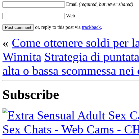
Email
(required, but never shared)
Web
or, reply to this post via
trackback
.
«
Come ottenere soldi per la
Winnita
Strategia di puntat
alta o bassa scommessa nei 
Subscribe