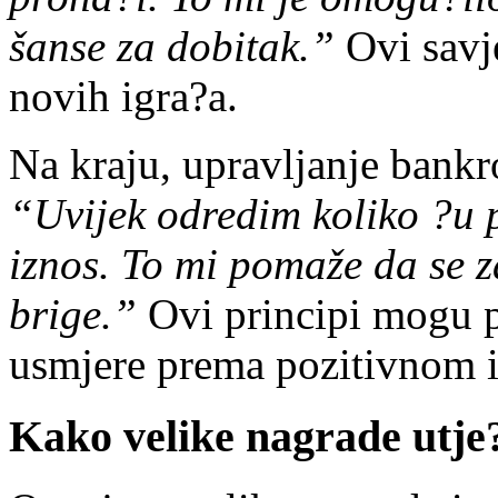
šanse za dobitak.”
Ovi savje
novih igra?a.
Na kraju, upravljanje bankr
“Uvijek odredim koliko ?u p
iznos. To mi pomaže da se 
brige.”
Ovi principi mogu 
usmjere prema pozitivnom i
Kako velike nagrade utje