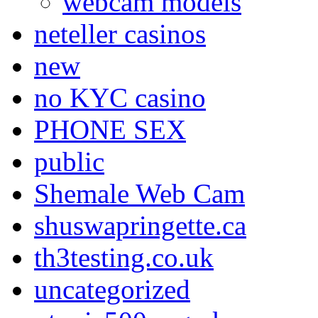
webcam models
neteller casinos
new
no KYC casino
PHONE SEX
public
Shemale Web Cam
shuswapringette.ca
th3testing.co.uk
uncategorized