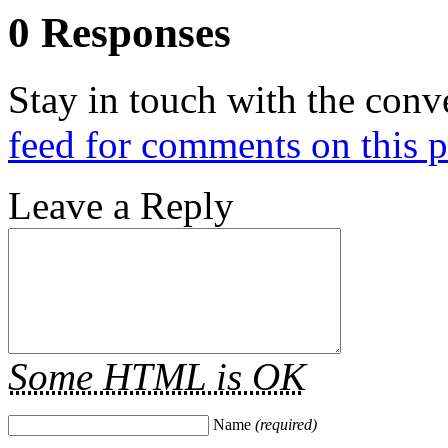
0 Responses
Stay in touch with the conv
feed for comments on this p
Leave a Reply
Some HTML is OK
Name
(required)