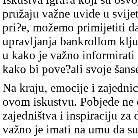
pružaju važne uvide u svije
pri?e, možemo primijetiti da
upravljanja bankrollom klju
u kako je važno informirati 
kako bi pove?ali svoje šans
Na kraju, emocije i zajednic
ovom iskustvu. Pobjede ne 
zajedništva i inspiraciju za
važno je imati na umu da su