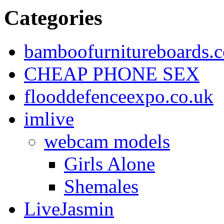
Categories
bamboofurnitureboards.c
CHEAP PHONE SEX
flooddefenceexpo.co.uk
imlive
webcam models
Girls Alone
Shemales
LiveJasmin