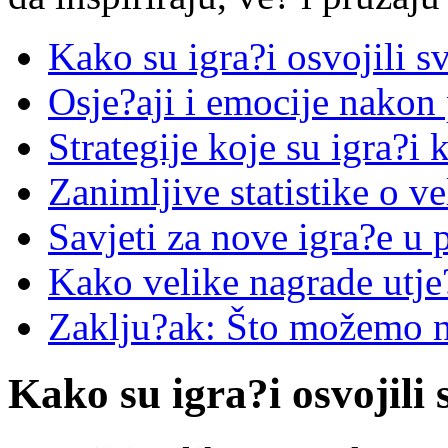
Kako su igra?i osvojili s
Osje?aji i emocije nakon
Strategije koje su igra?i k
Zanimljive statistike o v
Savjeti za nove igra?e u 
Kako velike nagrade utje
Zaklju?ak: Što možemo na
Kako su igra?i osvojili