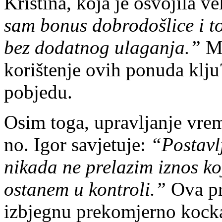
Kristina, koja je osvojila ve
sam bonus dobrodošlice i t
bez dodatnog ulaganja.”
Mn
korištenje ovih ponuda klju
pobjedu.
Osim toga, upravljanje vre
no. Igor savjetuje:
“Postavl
nikada ne prelazim iznos k
ostanem u kontroli.”
Ova pr
izbjegnu prekomjerno kock