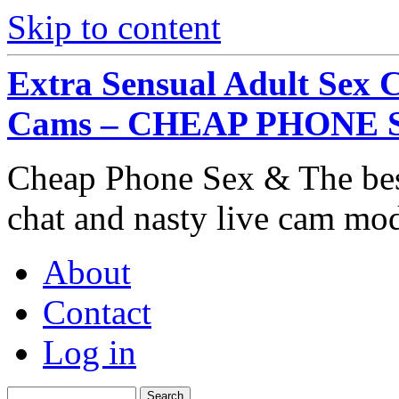
Skip to content
Extra Sensual Adult Sex 
Cams – CHEAP PHONE 
Cheap Phone Sex & The best
chat and nasty live cam mo
About
Contact
Log in