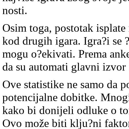
nosti.
Osim toga, postotak isplate
kod drugih igara. Igra?i se 
mogu o?ekivati. Prema anke
da su automati glavni izvor
Ove statistike ne samo da p
potencijalne dobitke. Mnogi
kako bi donijeli odluke o t
Ovo može biti klju?ni fakto