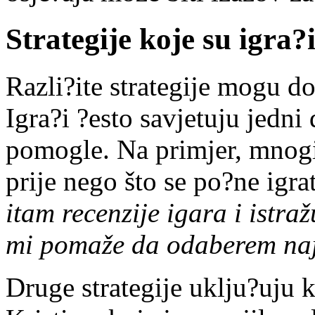
Strategije koje su igra?i
Razli?ite strategije mogu do
Igra?i ?esto savjetuju jedn
pomogle. Na primjer, mnogi 
prije nego što se po?ne igra
itam recenzije igara i istra
mi pomaže da odaberem naj
Druge strategije uklju?uju 