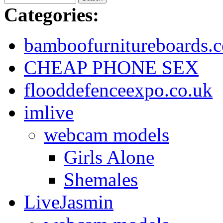
Categories:
bamboofurnitureboards.c
CHEAP PHONE SEX
flooddefenceexpo.co.uk
imlive
webcam models
Girls Alone
Shemales
LiveJasmin