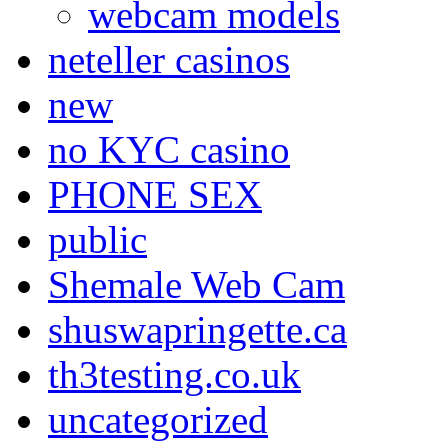
webcam models
neteller casinos
new
no KYC casino
PHONE SEX
public
Shemale Web Cam
shuswapringette.ca
th3testing.co.uk
uncategorized