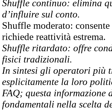
Shuffle continuo: elimina qu
d’influire sul conto.
Shuffle moderato: consente 
richiede reattività estrema.
Shuffle ritardato: offre con
fisici tradizionali.
In sintesi gli operatori più
esplicitamente la loro politi
FAQ; questa informazione do
fondamentali nella scelta d