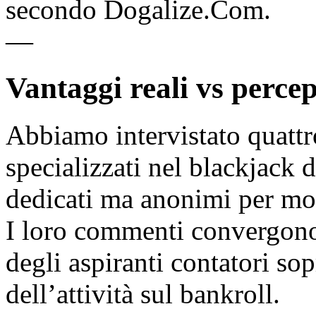
secondo Dogalize.Com.
—
Vantaggi reali vs percepi
Abbiamo intervistato quattro
specializzati nel blackjack d
dedicati ma anonimi per mot
I loro commenti convergono 
degli aspiranti contatori sop
dell’attività sul bankroll.