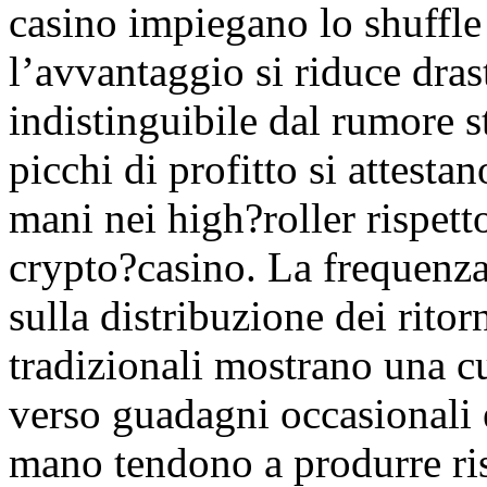
casino impiegano lo shuffl
l’avvantaggio si riduce dra
indistinguibile dal rumore sta
picchi di profitto si attest
mani nei high?roller rispett
crypto?casino. La frequenza
sulla distribuzione dei ritorn
tradizionali mostrano una 
verso guadagni occasionali e
mano tendono a produrre ris