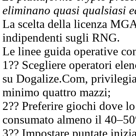
eliminano quasi qualsiasi e
La scelta della licenza MGA
indipendenti sugli RNG.
Le linee guida operative con
1?? Scegliere operatori elenc
su Dogalize.Com, privilegia
minimo quattro mazzi;
2?? Preferire giochi dove l
consumato almeno il 40–50
3?? Impostare puntate inizia