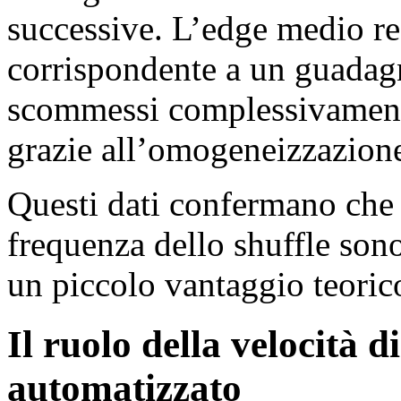
successive. L’edge medio re
corrispondente a un guadag
scommessi complessivamente
grazie all’omogeneizzazione 
Questi dati confermano che l
frequenza dello shuffle sono
un piccolo vantaggio teorico
Il ruolo della velocità 
automatizzato