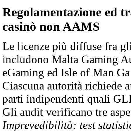
Regolamentazione ed tr
casinò non AAMS
Le licenze più diffuse fra gl
includono Malta Gaming A
eGaming ed Isle of Man G
Ciascuna autorità richiede au
parti indipendenti quali GL
Gli audit verificano tre asp
Imprevedibilità: test statis