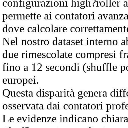
configurazioni high?roller 
permette ai contatori avanza
dove calcolare correttamente
Nel nostro dataset interno 
due rimescolate compresi fr
fino a 12 secondi (shuffle p
europei.
Questa disparità genera diff
osservata dai contatori profe
Le evidenze indicano chiaram