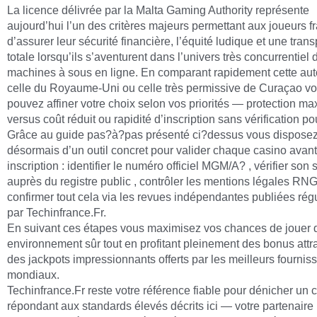
La licence délivrée par la Malta Gaming Authority représente
aujourd’hui l’un des critères majeurs permettant aux joueurs f
d’assurer leur sécurité financière, l’équité ludique et une tra
totale lorsqu’ils s’aventurent dans l’univers très concurrentiel 
machines à sous en ligne. En comparant rapidement cette aut
celle du Royaume-Uni ou celle très permissive de Curaçao v
pouvez affiner votre choix selon vos priorités — protection m
versus coût réduit ou rapidité d’inscription sans vérification p
Grâce au guide pas?à?pas présenté ci?dessus vous dispose
désormais d’un outil concret pour valider chaque casino avant
inscription : identifier le numéro officiel MGM/A? , vérifier son s
auprès du registre public , contrôler les mentions légales R
confirmer tout cela via les revues indépendantes publiées rég
par Techinfrance.Fr.
En suivant ces étapes vous maximisez vos chances de jouer 
environnement sûr tout en profitant pleinement des bonus attrac
des jackpots impressionnants offerts par les meilleurs fournis
mondiaux.
Techinfrance.Fr reste votre référence fiable pour dénicher un 
répondant aux standards élevés décrits ici — votre partenaire 