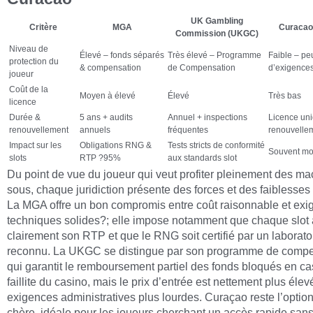
UK Gambling
Critère
MGA
Curacao
Commission (UKGC)
Niveau de
Élevé – fonds séparés
Très élevé – Programme
Faible – pe
protection du
& compensation
de Compensation
d’exigence
joueur
Coût de la
Moyen à élevé
Élevé
Très bas
licence
Durée &
5 ans + audits
Annuel + inspections
Licence un
renouvellement
annuels
fréquentes
renouvellem
Impact sur les
Obligations RNG &
Tests stricts de conformité
Souvent moi
slots
RTP ?95%
aux standards slot
Du point de vue du joueur qui veut profiter pleinement des ma
sous, chaque juridiction présente des forces et des faiblesses 
La MGA offre un bon compromis entre coût raisonnable et ex
techniques solides?; elle impose notamment que chaque slot 
clairement son RTP et que le RNG soit certifié par un laborato
reconnu. La UKGC se distingue par son programme de comp
qui garantit le remboursement partiel des fonds bloqués en ca
faillite du casino, mais le prix d’entrée est nettement plus élevé
exigences administratives plus lourdes. Curaçao reste l’optio
chère, idéale pour les joueurs cherchant un accès rapide san