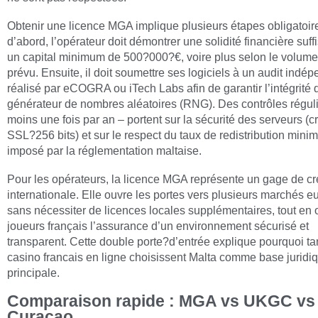
Obtenir une licence MGA implique plusieurs étapes obligatoire
d’abord, l’opérateur doit démontrer une solidité financière suff
un capital minimum de 500?000?€, voire plus selon le volume 
prévu. Ensuite, il doit soumettre ses logiciels à un audit indé
réalisé par eCOGRA ou iTech Labs afin de garantir l’intégrité 
générateur de nombres aléatoires (RNG). Des contrôles réguli
moins une fois par an – portent sur la sécurité des serveurs (c
SSL?256 bits) et sur le respect du taux de redistribution mini
imposé par la réglementation maltaise.
Pour les opérateurs, la licence MGA représente un gage de cré
internationale. Elle ouvre les portes vers plusieurs marchés 
sans nécessiter de licences locales supplémentaires, tout en o
joueurs français l’assurance d’un environnement sécurisé et
transparent. Cette double porte?d’entrée explique pourquoi ta
casino francais en ligne choisissent Malta comme base juridi
principale.
Comparaison rapide : MGA vs UKGC vs
Curacao