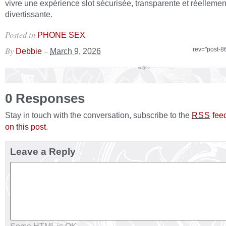
vivre une expérience slot sécurisée, transparente et réellemen
divertissante.
Posted in
.
PHONE SEX
By
–
rev="post-8
Debbie
March 9, 2026
0 Responses
Stay in touch with the conversation, subscribe to the
fee
RSS
on this post
.
Leave a Reply