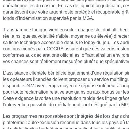
opérationnelles du casino. En cas de liquidation judiciaire, c
garantissent que votre argent reste protégé et récupérable gr
fonds d’indemnisation supervisé par la MGA.
Transparence ludique vient ensuite : chaque slot doit affiche
réel ainsi que sa volatilité (faible, moyenne ou élevée) direct
sa fiche technique accessible depuis le lobby du jeu. Les audi
continus menés par eCOGRA assurent que ces valeurs resten
conformes aux déclarations officielles, offrant ainsi un envir
vos chances sont réellement mesurées plutôt que spéculative
L’assistance clientèle bénéficie également d’une régulation str
les opérateurs licenciés doivent proposer un service multiling
disponible 24/7 avec temps moyen de réponse inférieur à cin
pour toute réclamation relative aux gains ou aux bonus sur les 
Cette exigence favorise une résolution rapide des litiges grâc
l’intervention possible du médiateur officiel désigné par la MG
Les programmes responsables sont intégrés dès lors dans c
plateforme : auto?exclusion reconnue dans tous les pays où l
est valide, limites budgétaires personnalisables et outils d’an