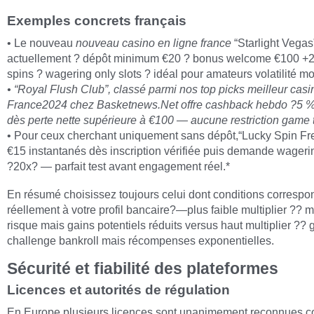
Exemples concrets français
• Le nouveau
nouveau casino en ligne france
“Starlight Vegas
actuellement ? dépôt minimum €20 ? bonus welcome €100 +2
spins ? wagering only slots ? idéal pour amateurs volatilité m
• “Royal Flush Club”, classé parmi nos top picks meilleur casi
France2024 chez Basketnews.Net offre cashback hebdo ?5 %
dès perte nette supérieure à €100 — aucune restriction game 
• Pour ceux cherchant uniquement sans dépôt,“Lucky Spin Fre
€15 instantanés dès inscription vérifiée puis demande wager
?20x? — parfait test avant engagement réel.*
En résumé choisissez toujours celui dont conditions correspo
réellement à votre profil bancaire?—plus faible multiplier ?? 
risque mais gains potentiels réduits versus haut multiplier ?? 
challenge bankroll mais récompenses exponentielles.
Sécurité et fiabilité des plateformes
Licences et autorités de régulation
En Europe plusieurs licences sont unanimement reconnues