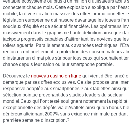
véritable écosystème où plus d’un million d’utilisateurs actifs 
connectent chaque mois. Cette explosion s’explique par l’esso
mobile, la diversification massive des offres promotionnelles 
législation européenne qui rassure davantage les joueurs fra
soucieux d’équité et de sécurité financière. Les opérateurs inv
massivement dans le graphisme haute définition ainsi que da
jackpots progressifs capables d’attirer tant les novices que le
rollers aguerris. Parallèlement aux avancées techniques, l’Éta
renforce continuellement la protection des consommateurs afi
d’instaurer un climat plus sûr pour tous ceux qui souhaitent ten
chance depuis leur salon ou leur smartphone portable.
Découvrez le
nouveau casino en ligne
qui vient d’être lancé e
démarque par ses offres exclusives. Ce site propose une inter
responsive adaptée aux smartphones ? aux tablettes ainsi qu
sélection pointue provenant des studios leaders du secteur
mondial.Ceux qui l’ont testé soulignent notamment la rapidité
exceptionnelle des dépôts via e?wallets ainsi qu’un bonus b
généreux atteignant 200?% sans exigence minimale pendant t
première semaine d’inscription.?