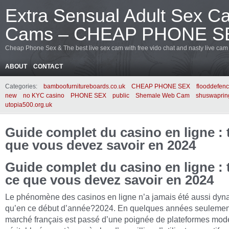
Extra Sensual Adult Sex C
Cams – CHEAP PHONE S
Cheap Phone Sex & The best live sex cam with free vido chat and nasty live ca
ABOUT
CONTACT
Categories:
bamboofurnitureboards.co.uk
CHEAP PHONE SEX
flooddefen
new
no KYC casino
PHONE SEX
public
Shemale Web Cam
shuswapring
utopia500.org.uk
Guide complet du casino en ligne : 
que vous devez savoir en 2024
Guide complet du casino en ligne : 
ce que vous devez savoir en 2024
Le phénomène des casinos en ligne n’a jamais été aussi dy
qu’en ce début d’année?2024. En quelques années seulement
marché français est passé d’une poignée de plateformes mod