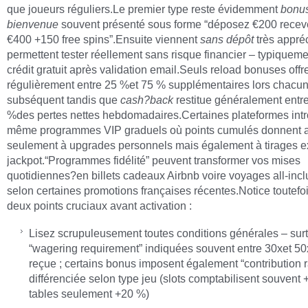
que joueurs réguliers.Le premier type reste évidemment
bonu
bienvenue
souvent présenté sous forme “déposez €200 recev
€400 +150 free spins”.Ensuite viennent
sans dépôt
très appréc
permettent tester réellement sans risque financier – typiquem
crédit gratuit après validation email.Seuls reload bonuses offr
régulièrement entre 25 %et 75 % supplémentaires lors chacu
subséquent tandis que
cash?back
restitue généralement entr
%des pertes nettes hebdomadaires.Certaines plateformes intr
même programmes VIP graduels où points cumulés donnent 
seulement à upgrades personnels mais également à tirages ex
jackpot.“Programmes fidélité” peuvent transformer vos mises
quotidiennes?en billets cadeaux Airbnb voire voyages all-incl
selon certaines promotions françaises récentes.Notice toutefoi
deux points cruciaux avant activation :
Lisez scrupuleusement toutes conditions générales – sur
“wagering requirement” indiquées souvent entre 30xet 50
reçue ; certains bonus imposent également “contribution r
différenciée selon type jeu (slots comptabilisent souvent
tables seulement +20 %)