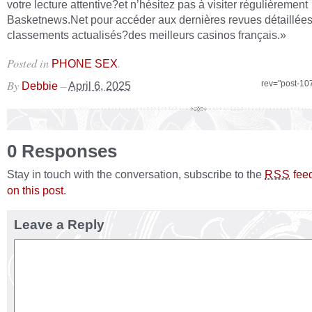
votre lecture attentive?et n’hésitez pas à visiter régulièrement
Basketnews.Net pour accéder aux dernières revues détaillée
classements actualisés?des meilleurs casinos français.»
Posted in
.
PHONE SEX
By
–
rev="post-10
Debbie
April 6, 2025
0 Responses
Stay in touch with the conversation, subscribe to the
fee
RSS
on this post
.
Leave a Reply