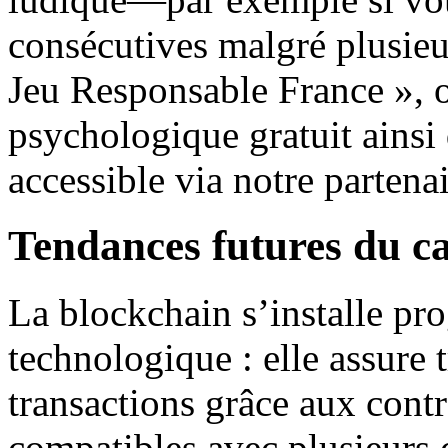
consécutives malgré plusie
Jeu Responsable France », o
psychologique gratuit ains
accessible via notre parten
Tendances futures du ca
La blockchain s’installe pr
technologique : elle assure 
transactions grâce aux contr
compatibles avec plusieurs 