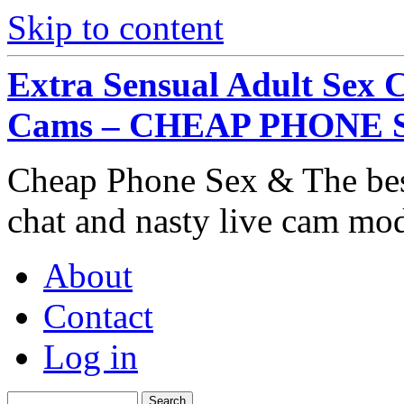
Skip to content
Extra Sensual Adult Sex 
Cams – CHEAP PHONE 
Cheap Phone Sex & The best
chat and nasty live cam mo
About
Contact
Log in