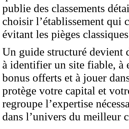
publie des classements détai
choisir l’établissement qui 
évitant les pièges classiques
Un guide structuré devient 
à identifier un site fiable, 
bonus offerts et à jouer da
protège votre capital et vot
regroupe l’expertise nécess
dans l’univers du meilleur c