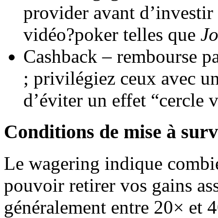
provider avant d’investir
vidéo?poker telles que
Jo
Cashback – rembourse par
; privilégiez ceux avec u
d’éviter un effet “cercle 
Conditions de mise à surv
Le wagering indique combie
pouvoir retirer vos gains ass
généralement entre 20× et 4