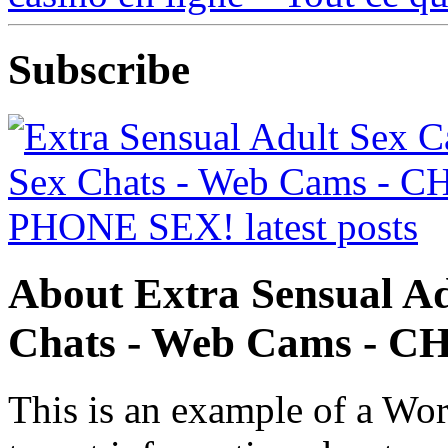
Subscribe
About Extra Sensual Ad
Chats - Web Cams - 
This is an example of a Wor