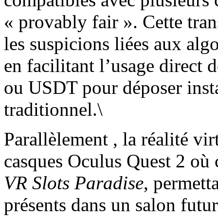
« provably fair ». Cette tr
les suspicions liées aux al
en facilitant l’usage dire
ou USDT pour déposer inst
traditionnel.\
Parallèlement , la réalité v
casques Oculus Quest 2 où c
VR Slots Paradise
, permett
présents dans un salon futur