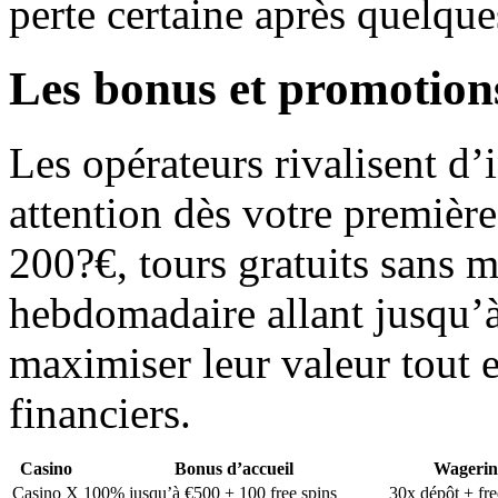
perte certaine après quelque
Les bonus et promotions
Les opérateurs rivalisent d’i
attention dès votre première
200?€, tours gratuits sans 
hebdomadaire allant jusqu
maximiser leur valeur tout e
financiers.
Casino
Bonus d’accueil
Wagerin
Casino X
100% jusqu’à €500 + 100 free spins
30x dépôt + fre