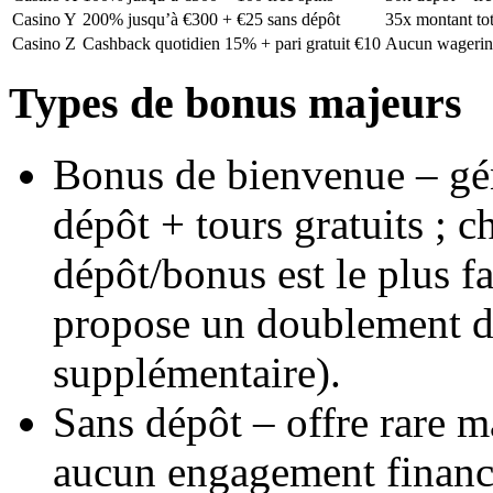
Casino Y
200% jusqu’à €300 + €25 sans dépôt
35x montant tot
Casino Z
Cashback quotidien 15% + pari gratuit €10
Aucun wagerin
Types de bonus majeurs
Bonus de bienvenue – gé
dépôt + tours gratuits ; ch
dépôt/bonus est le plus 
propose un doublement d
supplémentaire).
Sans dépôt – offre rare ma
aucun engagement financi