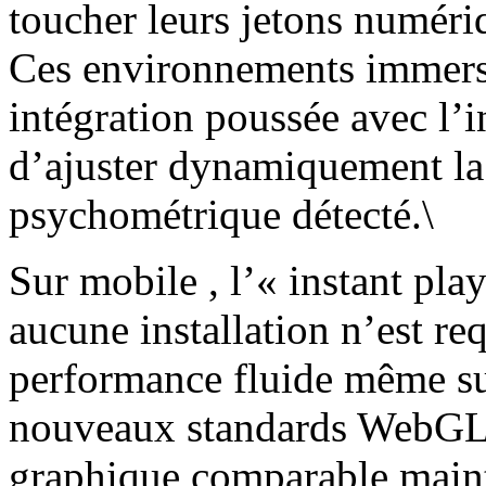
toucher leurs jetons numéri
Ces environnements immers
intégration poussée avec l’in
d’ajuster dynamiquement la d
psychométrique détecté.\
Sur mobile , l’« instant pla
aucune installation n’est r
performance fluide même su
nouveaux standards WebGL a
graphique comparable maint