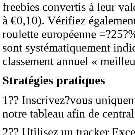
freebies convertis à leur va
à €0,10). Vérifiez égalemen
roulette européenne =?25?%
sont systématiquement indi
classement annuel « meilleu
Stratégies pratiques
1?? Inscrivez?vous uniqueme
notre tableau afin de central
2?? Utilisez un tracker Exc