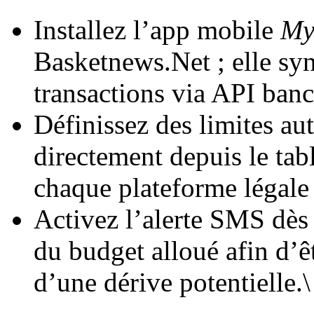
Installez l’app mobile
My
Basketnews.Net ; elle s
transactions via API banc
Définissez des limites au
directement depuis le tab
chaque plateforme légale 
Activez l’alerte SMS dès
du budget alloué afin d’
d’une dérive potentielle.\