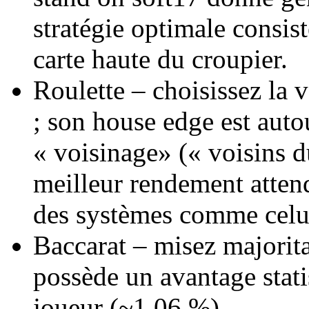
stratégie optimale consis
carte haute du croupier.
Roulette – choisissez la 
; son house edge est aut
« voisinage» (« voisins d
meilleur rendement atten
des systèmes comme celu
Baccarat – misez majorita
possède un avantage stati
joueur (~1,06 %).