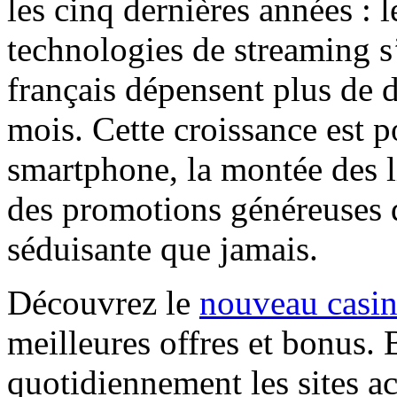
les cinq dernières années : l
technologies de streaming s’
français dépensent plus de 
mois. Cette croissance est p
smartphone, la montée des li
des promotions généreuses 
séduisante que jamais.
Découvrez le
nouveau casin
meilleures offres et bonus.
quotidiennement les sites ac