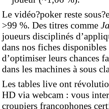
Le vidéo?poker reste sous?
>99 %. Des titres comme
Ja
joueurs disciplinés d’appliq
dans nos fiches disponibles
d’optimiser leurs chances f
dans les machines à sous cla
Les tables live ont révoluti
HD via webcam : vous inter
croupiers francophones cer