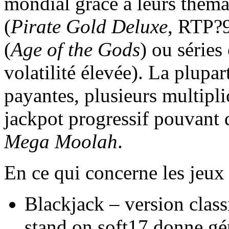
mondial grâce à leurs théma
(
Pirate Gold Deluxe
, RTP?
(
Age of the Gods
) ou séries 
volatilité élevée). La plupar
payantes, plusieurs multipli
jackpot progressif pouvant 
Mega Moolah
.
En ce qui concerne les jeux 
Blackjack – version clas
stand on soft17 donne g