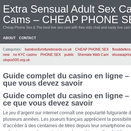
Extra Sensual Adult Sex C
Cams – CHEAP PHONE S
Cheap Phone Sex & The best live sex cam with free vido chat and nasty live ca
ABOUT
CONTACT
Categories:
bamboofurnitureboards.co.uk
CHEAP PHONE SEX
flooddefen
new
no KYC casino
PHONE SEX
public
Shemale Web Cam
shuswapring
utopia500.org.uk
Guide complet du casino en ligne –
que vous devez savoir
Guide complet du casino en ligne –
ce que vous devez savoir
Le jeu d’argent sur internet connaît une popularité fulgurante 
plusieurs années. Les joueurs français apprécient la possibili
d’accéder à des centaines de titres depuis leur smartphone ou