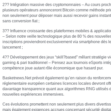
2?? Intégration massive des cryptomonnaies – Au cours proc
plusieurs opérateurs annonceront Bitcoin comme méthode pri
non seulement pour déposer mais aussi recevoir gains instan
sans conversion fiat ;
3?? Influence croissante des plateformes mobiles & applicati
– Selon notre veille technologique plus de 80 % des nouvelle
inscriptions proviendront exclusivement via smartphone dès l
lancement ;
4?? Développement des jeux “skill?based” mêlant stratégie v
gaming & pari traditionnel – Pensez aux tournois eSports inté
compétence joue autant rôle économique que hasard pur.
Basketnews.Net prévoit également qu’en raison du renforcem
réglementaire européen certaines licences locales devront offr
davantage transparence quant aux algorithmes RNG utilisés 
nouvelles expériences immersives.
Ces évolutions promettent non seulement plus divers diverti
mais également exigences accrues concernant sécurité digit