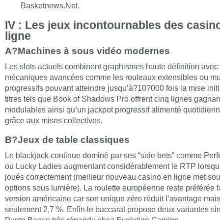
Basketnews.Net.
IV : Les jeux incontournables des casin
ligne
A?Machines à sous vidéo modernes
Les slots actuels combinent graphismes haute définition avec
mécaniques avancées comme les rouleaux extensibles ou mul
progressifs pouvant atteindre jusqu’à?10?000 fois la mise init
titres tels que Book of Shadows Pro offrent cinq lignes gagna
modulables ainsi qu’un jackpot progressif alimenté quotidie
grâce aux mises collectives.
B?Jeux de table classiques
Le blackjack continue dominé par ses “side bets” comme Perfe
ou Lucky Ladies augmentant considérablement le RTP lorsqu’
joués correctement (meilleur nouveau casino en ligne met so
options sous lumière). La roulette européenne reste préférée 
version américaine car son unique zéro réduit l’avantage mai
seulement 2,7 %. Enfin le baccarat propose deux variantes s