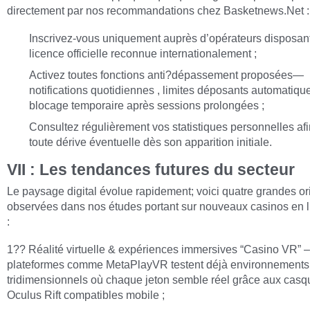
directement par nos recommandations chez Basketnews.Net :
Inscrivez-vous uniquement auprès d’opérateurs disposan
licence officielle reconnue internationalement ;
Activez toutes fonctions anti?dépassement proposées—
notifications quotidiennes , limites déposants automatique
blocage temporaire après sessions prolongées ;
Consultez régulièrement vos statistiques personnelles afi
toute dérive éventuelle dès son apparition initiale.
VII : Les tendances futures du secteur
Le paysage digital évolue rapidement; voici quatre grandes or
observées dans nos études portant sur nouveaux casinos en 
:
1?? Réalité virtuelle & expériences immersives “Casino VR” 
plateformes comme MetaPlayVR testent déjà environnements
tridimensionnels où chaque jeton semble réel grâce aux casq
Oculus Rift compatibles mobile ;