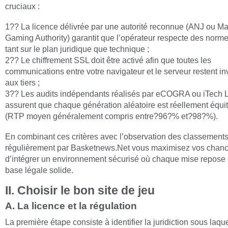
cruciaux :
1?? La licence délivrée par une autorité reconnue (ANJ ou Ma
Gaming Authority) garantit que l’opérateur respecte des normes
tant sur le plan juridique que technique ;
2?? Le chiffrement SSL doit être activé afin que toutes les
communications entre votre navigateur et le serveur restent in
aux tiers ;
3?? Les audits indépendants réalisés par eCOGRA ou iTech 
assurent que chaque génération aléatoire est réellement équi
(RTP moyen généralement compris entre?96?% et?98?%).
En combinant ces critères avec l’observation des classements
régulièrement par Basketnews.Net vous maximisez vos chan
d’intégrer un environnement sécurisé où chaque mise repose
base légale solide.
II. Choisir le bon site de jeu
A. La licence et la régulation
La première étape consiste à identifier la juridiction sous laqu