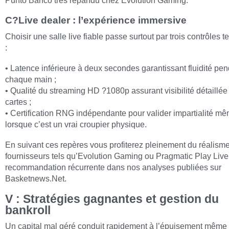
Punto Banco très répandu chez Evolution Gaming.
C?Live dealer : l’expérience immersive
Choisir une salle live fiable passe surtout par trois contrôles 
:
• Latence inférieure à deux secondes garantissant fluidité pe
chaque main ;
• Qualité du streaming HD ?1080p assurant visibilité détaillée
cartes ;
• Certification RNG indépendante pour valider impartialité m
lorsque c’est un vrai croupier physique.
En suivant ces repères vous profiterez pleinement du réalisme 
fournisseurs tels qu’Evolution Gaming ou Pragmatic Play Live
recommandation récurrente dans nos analyses publiées sur
Basketnews.Net.
V : Stratégies gagnantes et gestion du
bankroll
Un capital mal géré conduit rapidement à l’épuisement même 