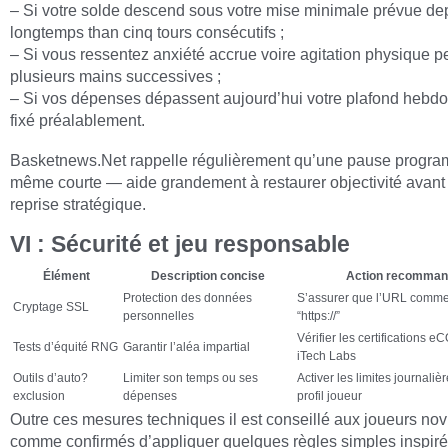
– Si votre solde descend sous votre mise minimale prévue de
longtemps than cinq tours consécutifs ;
– Si vous ressentez anxiété accrue voire agitation physique 
plusieurs mains successives ;
– Si vos dépenses dépassent aujourd’hui votre plafond hebd
fixé préalablement.
Basketnews.Net rappelle régulièrement qu’une pause prog
même courte — aide grandement à restaurer objectivité avant 
reprise stratégique.
VI : Sécurité et jeu responsable
Élément
Description concise
Action recomman
Protection des données
S’assurer que l’URL comm
Cryptage SSL
personnelles
“https://”
Vérifier les certifications 
Tests d’équité RNG
Garantir l’aléa impartial
iTech Labs
Outils d’auto?
Limiter son temps ou ses
Activer les limites journalièr
exclusion
dépenses
profil joueur
Outre ces mesures techniques il est conseillé aux joueurs nov
comme confirmés d’appliquer quelques règles simples inspir