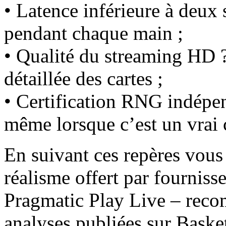
• Latence inférieure à deux 
pendant chaque main ;
• Qualité du streaming HD ?
détaillée des cartes ;
• Certification RNG indépen
même lorsque c’est un vrai 
En suivant ces repères vous
réalisme offert par fournis
Pragmatic Play Live – reco
analyses publiées sur Bask