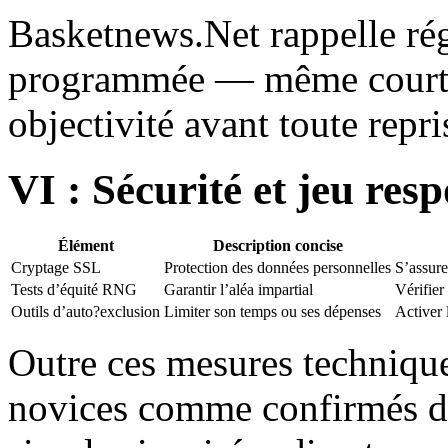
Basketnews.Net rappelle ré
programmée — même courte 
objectivité avant toute repri
VI : Sécurité et jeu res
Élément
Description concise
Cryptage SSL
Protection des données personnelles
S’assur
Tests d’équité RNG
Garantir l’aléa impartial
Vérifier
Outils d’auto?exclusion
Limiter son temps ou ses dépenses
Activer l
Outre ces mesures techniques
novices comme confirmés d’