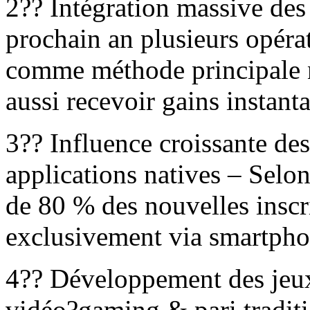
2?? Intégration massive de
prochain an plusieurs opéra
comme méthode principale 
aussi recevoir gains instant
3?? Influence croissante de
applications natives – Selon
de 80 % des nouvelles inscr
exclusivement via smartpho
4?? Développement des jeux 
vidéo?gaming & pari tradit