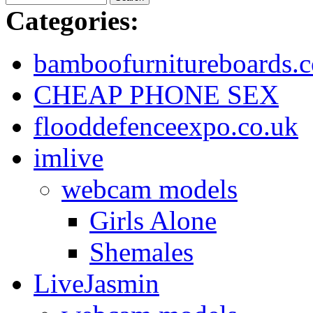
Categories:
bamboofurnitureboards.c
CHEAP PHONE SEX
flooddefenceexpo.co.uk
imlive
webcam models
Girls Alone
Shemales
LiveJasmin