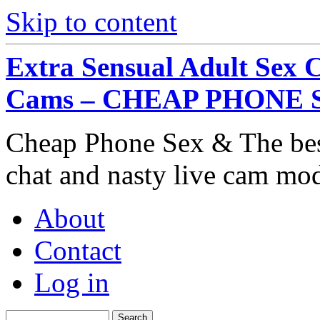
Skip to content
Extra Sensual Adult Sex 
Cams – CHEAP PHONE 
Cheap Phone Sex & The best
chat and nasty live cam mo
About
Contact
Log in