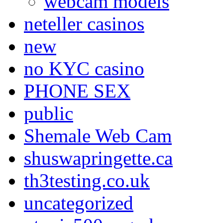
webcam models
neteller casinos
new
no KYC casino
PHONE SEX
public
Shemale Web Cam
shuswapringette.ca
th3testing.co.uk
uncategorized