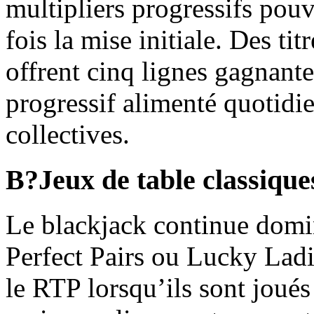
multipliers progressifs pou
fois la mise initiale. Des t
offrent cinq lignes gagnant
progressif alimenté quotid
collectives.
B?Jeux de table classique
Le blackjack continue domi
Perfect Pairs ou Lucky Lad
le RTP lorsqu’ils sont joué