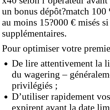
x40 selon l’opérateur avant 
un bonus dépôt?match 100 
au moins 15?000 € misés si
supplémentaires.
Pour optimiser votre premie
De lire attentivement la l
du wagering – généralem
privilégiés ;
D’utiliser rapidement vos 
expirent avant la date lim