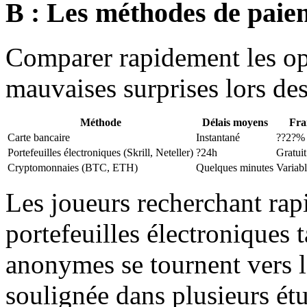
B : Les méthodes de paie
Comparer rapidement les op
mauvaises surprises lors des 
Méthode
Délais moyens
Fra
Carte bancaire
Instantané
??2?%
Portefeuilles électroniques (Skrill, Neteller)
?24h
Gratui
Cryptomonnaies (BTC, ETH)
Quelques minutes
Variabl
Les joueurs recherchant rapi
portefeuilles électroniques 
anonymes se tournent vers 
soulignée dans plusieurs é