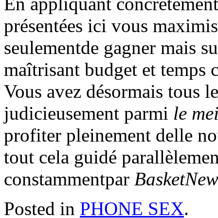
En appliquant concrètement
présentées ici vous maximi
seulementde gagner mais su
maîtrisant budget et temps c
Vous avez désormais tous les
judicieusement parmi
le me
profiter pleinement delle 
tout cela guidé parallèleme
constammentpar
BasketNew
Posted in
PHONE SEX
.