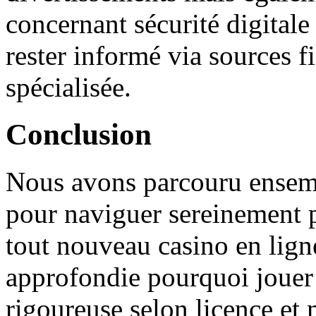
concernant sécurité digital
rester informé via sources f
spécialisée.
Conclusion
Nous avons parcouru ensembl
pour naviguer sereinement p
tout nouveau casino en lign
approfondie pourquoi jouer 
rigoureuse selon licence et 