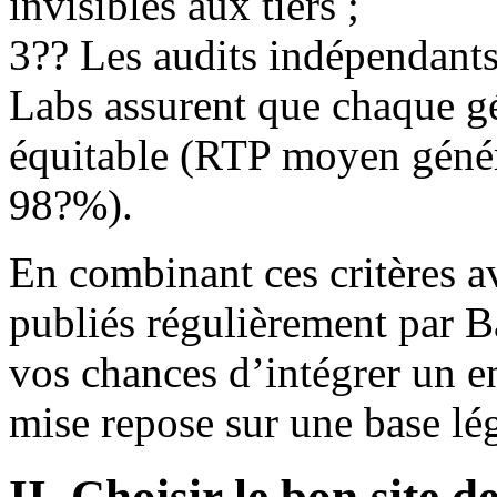
invisibles aux tiers ;
3?? Les audits indépendant
Labs assurent que chaque gé
équitable (RTP moyen géné
98?%).
En combinant ces critères a
publiés régulièrement par 
vos chances d’intégrer un 
mise repose sur une base lég
II. Choisir le bon site d