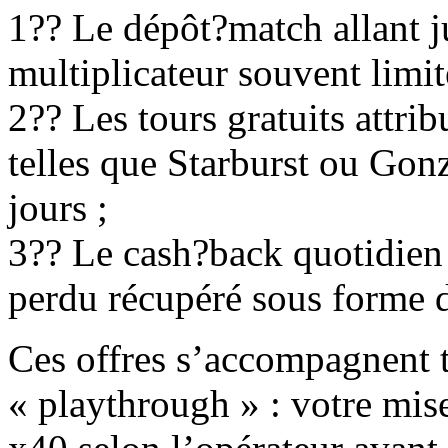
1?? Le dépôt?match allant 
multiplicateur souvent limit
2?? Les tours gratuits attri
telles que Starburst ou Gon
jours ;
3?? Le cash?back quotidien
perdu récupéré sous forme d
Ces offres s’accompagnent t
« playthrough » : votre mise