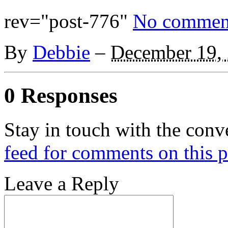
rev="post-776"
No commen
By
Debbie
–
December 19,
0 Responses
Stay in touch with the conv
feed for comments on this p
Leave a Reply