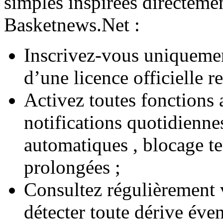
simples inspirées directem
Basketnews.Net :
Inscrivez-vous uniquemen
d’une licence officielle 
Activez toutes fonction
notifications quotidienne
automatiques , blocage t
prolongées ;
Consultez régulièrement v
détecter toute dérive éven