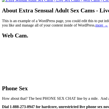
About Extra Sensual Adult Sex Cams - 
This is an example of a WordPress page, you could edit this to put in
you like and manage all of your content inside of WordPress.
more →
Web Cam.
Phone Sex
How about that? The best PHONE SEX CHAT line by a mile. And at 25 c
Dial 1-888-273-0947 for hardcore, unrestricted live phone sex no