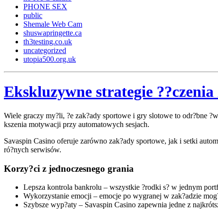
PHONE SEX
public
Shemale Web Cam
shuswapringette.ca
th3testing.co.uk
uncategorized
utopia500.org.uk
Ekskluzywne strategie ??czeni
Wiele graczy my?li, ?e zak?ady sportowe i gry slotowe to odr?bne ?
kszenia motywacji przy automatowych sesjach.
Savaspin Casino oferuje zarówno zak?ady sportowe, jak i setki auto
ró?nych serwisów.
Korzy?ci z jednoczesnego grania
Lepsza kontrola bankrolu – wszystkie ?rodki s? w jednym portfe
Wykorzystanie emocji – emocje po wygranej w zak?adzie mog?
Szybsze wyp?aty – Savaspin Casino zapewnia jedne z najkróts