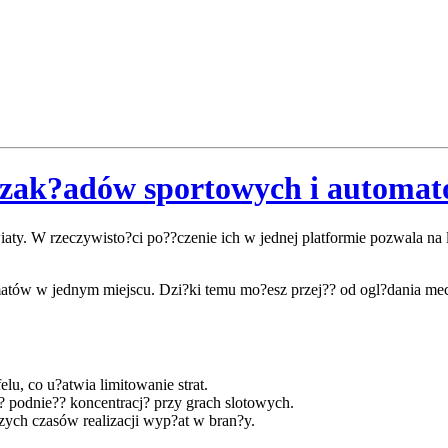
a zak?adów sportowych i automa
wiaty. W rzeczywisto?ci po??czenie ich w jednej platformie pozwala na
matów w jednym miejscu. Dzi?ki temu mo?esz przej?? od ogl?dania mec
lu, co u?atwia limitowanie strat.
 podnie?? koncentracj? przy grach slotowych.
zych czasów realizacji wyp?at w bran?y.