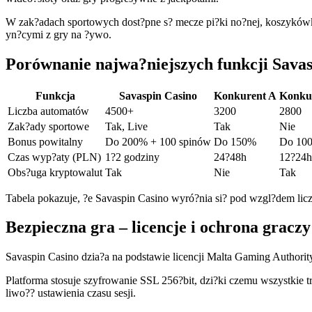
W zak?adach sportowych dost?pne s? mecze pi?ki no?nej, koszykówki,
yn?cymi z gry na ?ywo.
Porównanie najwa?niejszych funkcji Savas
Funkcja
Savaspin Casino
Konkurent A
Konku
Liczba automatów
4500+
3200
2800
Zak?ady sportowe
Tak, Live
Tak
Nie
Bonus powitalny
Do 200% + 100 spinów
Do 150%
Do 10
Czas wyp?aty (PLN)
1?2 godziny
24?48h
12?24h
Obs?uga kryptowalut
Tak
Nie
Tak
Tabela pokazuje, ?e Savaspin Casino wyró?nia si? pod wzgl?dem lic
Bezpieczna gra – licencje i ochrona graczy
Savaspin Casino dzia?a na podstawie licencji Malta Gaming Authori
Platforma stosuje szyfrowanie SSL 256?bit, dzi?ki czemu wszystkie 
liwo?? ustawienia czasu sesji.