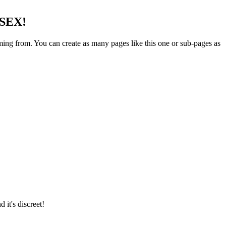
 SEX!
ming from. You can create as many pages like this one or sub-pages as
it's discreet!