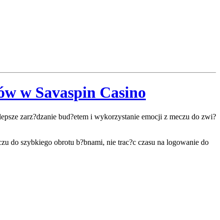
tów w Savaspin Casino
 lepsze zarz?dzanie bud?etem i wykorzystanie emocji z meczu do zwi?
zu do szybkiego obrotu b?bnami, nie trac?c czasu na logowanie do