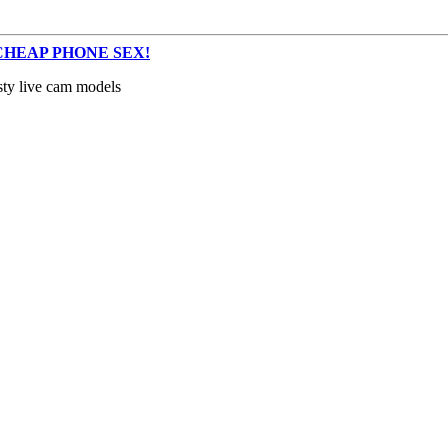
s – CHEAP PHONE SEX!
sty live cam models