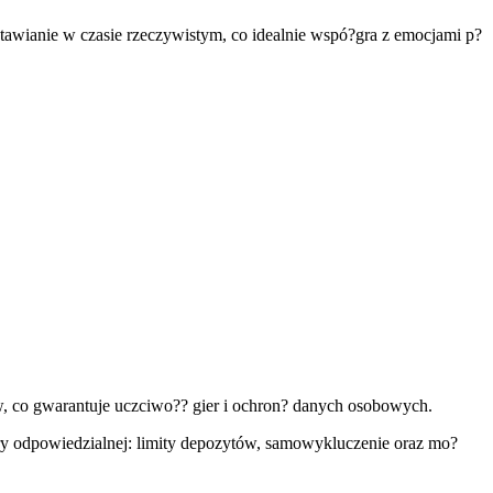
stawianie w czasie rzeczywistym, co idealnie wspó?gra z emocjami p?
w, co gwarantuje uczciwo?? gier i ochron? danych osobowych.
gry odpowiedzialnej: limity depozytów, samowykluczenie oraz mo?