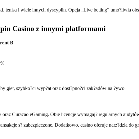
 tenisa i wiele innych dyscyplin. Opcja „Live betting” umo?liwia ob
pin Casino z innymi platformami
rent B
0%
zby gier, szybko?ci wyp?at oraz dost?pno?ci zak?adów na ?ywo.
ty oraz Curacao eGaming. Obie licencje wymagaj? regularnych audytó
transakcje s? zabezpieczone. Dodatkowo, casino oferuje narz?dzia do 