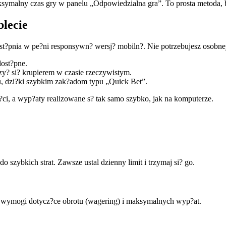
maksymalny czas gry w panelu „Odpowiedzialna gra”. To prosta metoda
blecie
st?pnia w pe?ni responsywn? wersj? mobiln?. Nie potrzebujesz osobnej 
dost?pne.
y? si? krupierem w czasie rzeczywistym.
, dzi?ki szybkim zak?adom typu „Quick Bet”.
o?ci, a wyp?aty realizowane s? tak samo szybko, jak na komputerze.
 szybkich strat. Zawsze ustal dzienny limit i trzymaj si? go.
 wymogi dotycz?ce obrotu (wagering) i maksymalnych wyp?at.