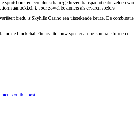
de sportsbook en een blockchain?gedreven transparantie die zelden word
form aantrekkelijk voor zowel beginners als ervaren spelers.
ariëteit biedt, is Skyhills Casino een uitstekende keuze. De combinatie
ek hoe de blockchain?innovatie jouw speelervaring kan transformeren.
ments on this post
.