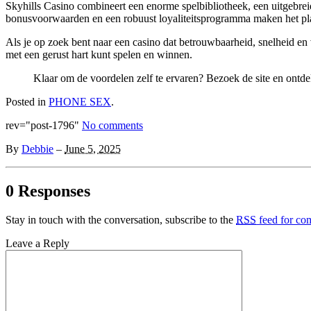
Skyhills Casino combineert een enorme spelbibliotheek, een uitgebrei
bonusvoorwaarden en een robuust loyaliteitsprogramma maken het plat
Als je op zoek bent naar een casino dat betrouwbaarheid, snelheid en v
met een gerust hart kunt spelen en winnen.
Klaar om de voordelen zelf te ervaren? Bezoek de site en ontd
Posted in
PHONE SEX
.
rev="post-1796"
No comments
By
Debbie
–
June 5, 2025
0 Responses
Stay in touch with the conversation, subscribe to the
RSS
feed for com
Leave a Reply