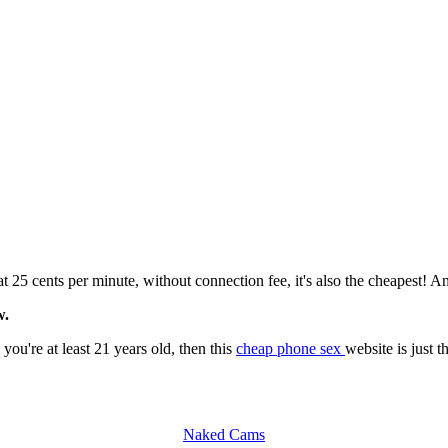
ents per minute, without connection fee, it's also the cheapest! And 
w.
ou're at least 21 years old, then this
cheap phone sex
website is just 
Naked Cams