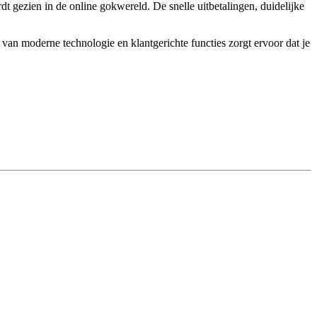
t gezien in de online gokwereld. De snelle uitbetalingen, duidelijke
 van moderne technologie en klantgerichte functies zorgt ervoor dat je