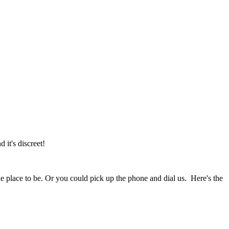
it's discreet!
the place to be. Or you could pick up the phone and dial us. Here's the