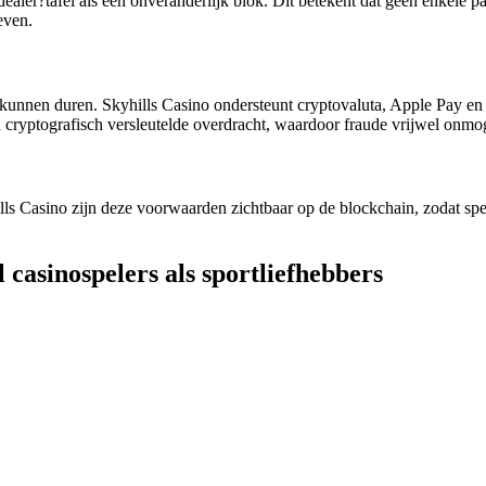
 dealer?tafel als een onveranderlijk blok. Dit betekent dat geen enkele pa
even.
 kunnen duren. Skyhills Casino ondersteunt cryptovaluta, Apple Pay e
 cryptografisch versleutelde overdracht, waardoor fraude vrijwel onmog
yhills Casino zijn deze voorwaarden zichtbaar op de blockchain, zodat s
 casinospelers als sportliefhebbers