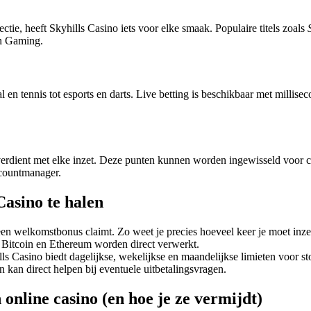
ectie, heeft Skyhills Casino iets voor elke smaak. Populaire titels zoals
on Gaming.
en tennis tot esports en darts. Live betting is beschikbaar met millise
dient met elke inzet. Deze punten kunnen worden ingewisseld voor cash
accountmanager.
Casino te halen
n welkomstbonus claimt. Zo weet je precies hoeveel keer je moet inze
t. Bitcoin en Ethereum worden direct verwerkt.
ls Casino biedt dagelijkse, wekelijkse en maandelijkse limieten voor st
n kan direct helpen bij eventuele uitbetalingsvragen.
online casino (en hoe je ze vermijdt)