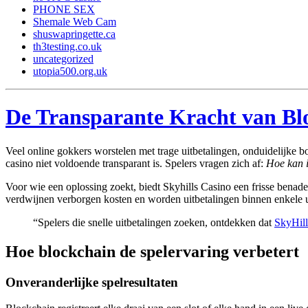
PHONE SEX
Shemale Web Cam
shuswapringette.ca
th3testing.co.uk
uncategorized
utopia500.org.uk
De Transparante Kracht van Blo
Veel online gokkers worstelen met trage uitbetalingen, onduidelijke
casino niet voldoende transparant is. Spelers vragen zich af:
Hoe kan i
Voor wie een oplossing zoekt, biedt Skyhills Casino een frisse benader
verdwijnen verborgen kosten en worden uitbetalingen binnen enkele ure
“Spelers die snelle uitbetalingen zoeken, ontdekken dat
SkyHill
Hoe blockchain de spelervaring verbetert
Onveranderlijke spelresultaten