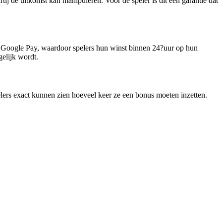
rtij de uitkomst kan manipuleren. Voor de speler is dit een garantie dat
n Google Pay, waardoor spelers hun winst binnen 24?uur op hun
elijk wordt.
pelers exact kunnen zien hoeveel keer ze een bonus moeten inzetten.