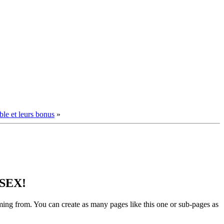
ble et leurs bonus
»
 SEX!
ming from. You can create as many pages like this one or sub-pages as