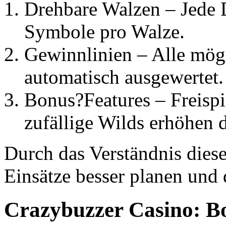
Drehbare Walzen – Jede 
Symbole pro Walze.
Gewinnlinien – Alle mö
automatisch ausgewertet.
Bonus?Features – Freispi
zufällige Wilds erhöhen
Durch das Verständnis dies
Einsätze besser planen und 
Crazybuzzer Casino: B