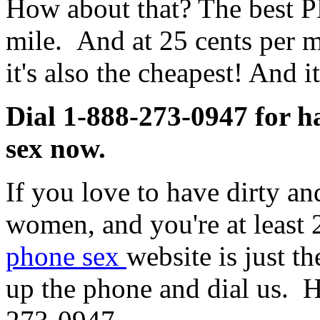
How about that? The best
mile. And at 25 cents per m
it's also the cheapest! And it
Dial 1-888-273-0947 for ha
sex now.
If you love to have dirty a
women, and you're at least 
phone sex
website is just t
up the phone and dial us. H