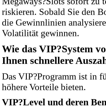
Megaways?Slots sofort zu t
riskieren. Sobald Sie den B
die Gewinnlinien analysiere
Volatilität gewinnen.
Wie das VIP?System vo
Ihnen schnellere Ausza
Das VIP?Programm ist in fün
höhere Vorteile bieten.
VIP?Level und deren Ben