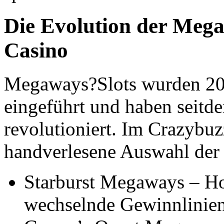
Die Evolution der Meg
Casino
Megaways?Slots wurden 2
eingeführt und haben seitde
revolutioniert. Im Crazybuz
handverlesene Auswahl der p
Starburst Megaways – Hoh
wechselnde Gewinnlinien