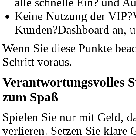
alle schnelle Ein? und A
Keine Nutzung der VIP?V
Kunden?Dashboard an, um 
Wenn Sie diese Punkte beac
Schritt voraus.
Verantwortungsvolles S
zum Spaß
Spielen Sie nur mit Geld, da
verlieren. Setzen Sie klare