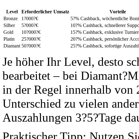
Level
Erforderlicher Umsatz
Vorteile
Bronze
1?000?€
5?% Cashback, wöchentliche Boni
Silber
5?000?€
10?% Cashback, schnellerer Suppo
Gold
10?000?€
15?% Cashback, exklusive Turnier
Platin
25?000?€
20?% Cashback, persönlicher Acc
Diamant
50?000?€
25?% Cashback, sofortige Auszah
Je höher Ihr Level, desto s
bearbeitet – bei Diamant?M
in der Regel innerhalb von 
Unterschied zu vielen ander
Auszahlungen 3?5?Tage da
Praktischer Tipp: Nutzen S