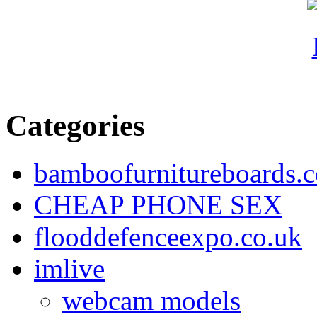
Categories
bamboofurnitureboards.c
CHEAP PHONE SEX
flooddefenceexpo.co.uk
imlive
webcam models