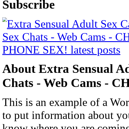
Subscribe
About Extra Sensual Ad
Chats - Web Cams - 
This is an example of a Wor
to put information about you
know where you are coming