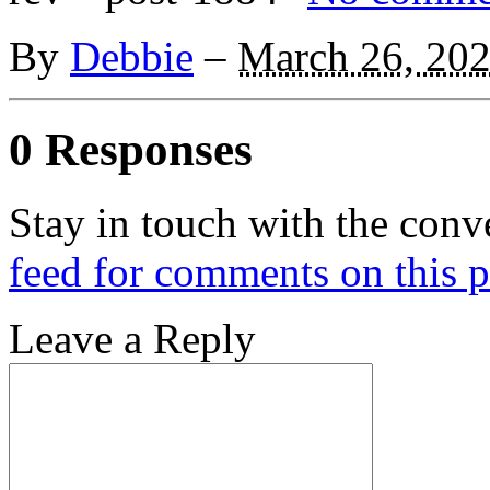
By
Debbie
–
March 26, 20
0 Responses
Stay in touch with the conv
feed for comments on this p
Leave a Reply