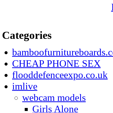
Categories
bamboofurnitureboards.c
CHEAP PHONE SEX
flooddefenceexpo.co.uk
imlive
webcam models
Girls Alone