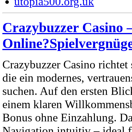
utopia500.org.uk
Crazybuzzer Casino 
Online?Spielvergnüge
Crazybuzzer Casino richtet s
die ein modernes, vertraue
suchen. Auf den ersten Blick
einem klaren Willkommens
Bonus ohne Einzahlung. Das 
Navigation intuitiv – ideal 