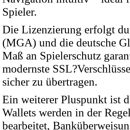
Spieler.
Die Lizenzierung erfolgt d
(MGA) und die deutsche Gl
Maß an Spielerschutz garant
modernste SSL?Verschlüsse
sicher zu übertragen.
Ein weiterer Pluspunkt ist 
Wallets werden in der Rege
bearbeitet, Banküberweisu