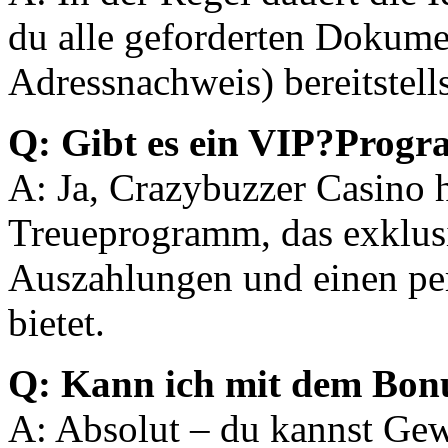
du alle geforderten Dokume
Adressnachweis) bereitstells
Q: Gibt es ein VIP?Prog
A: Ja, Crazybuzzer Casino h
Treueprogramm, das exklusi
Auszahlungen und einen p
bietet.
Q: Kann ich mit dem Bon
A: Absolut – du kannst Gew