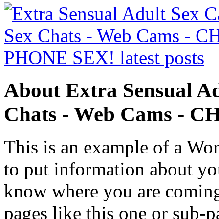
About Extra Sensual Ad
Chats - Web Cams - 
This is an example of a Wor
to put information about you
know where you are coming
pages like this one or sub-