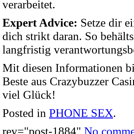
verarbeitet.
Expert Advice:
Setze dir e
dich strikt daran. So behält
langfristig verantwortungsb
Mit diesen Informationen bi
Beste aus Crazybuzzer Casi
viel Glück!
Posted in
PHONE SEX
.
rev="post-1884"
No comme