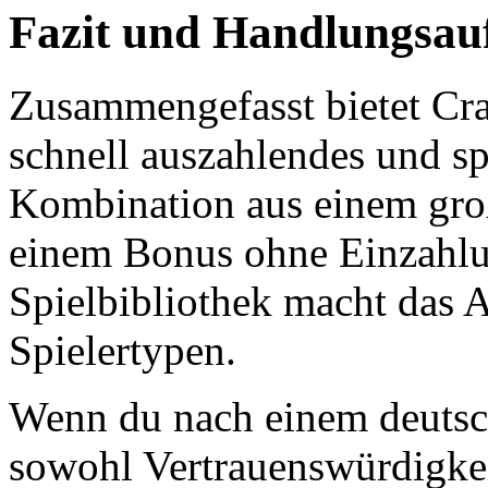
Fazit und Handlungsau
Zusammengefasst bietet Cra
schnell auszahlendes und sp
Kombination aus einem gr
einem Bonus ohne Einzahlun
Spielbibliothek macht das An
Spielertypen.
Wenn du nach einem deutsc
sowohl Vertrauenswürdigkeit