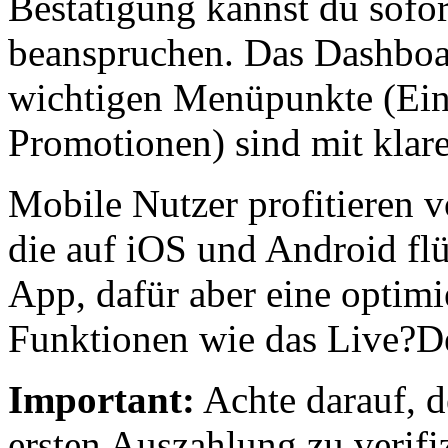
Bestätigung kannst du sofo
beanspruchen. Das Dashboard
wichtigen Menüpunkte (Ein
Promotionen) sind mit klare
Mobile Nutzer profitieren 
die auf iOS und Android flüs
App, dafür aber eine optimi
Funktionen wie das Live?Dea
Important:
Achte darauf, d
ersten Auszahlung zu verif