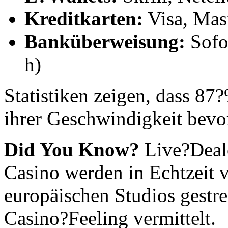
Kreditkarten:
Visa, Mas
Banküberweisung:
Sofo
h)
Statistiken zeigen, dass 87
ihrer Geschwindigkeit bevo
Did You Know?
Live?Deale
Casino werden in Echtzeit v
europäischen Studios gestre
Casino?Feeling vermittelt.