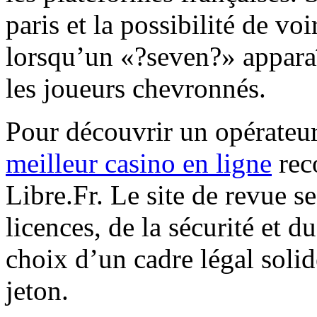
paris et la possibilité de voi
lorsqu’un «?seven?» apparaît 
les joueurs chevronnés.
Pour découvrir un opérateur
meilleur casino en ligne
rec
Libre.Fr. Le site de revue se
licences, de la sécurité et du
choix d’un cadre légal solid
jeton.