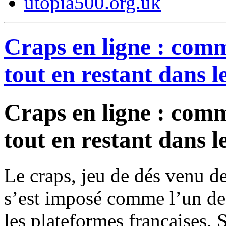
utopia500.org.uk
Craps en ligne : comm
tout en restant dans l
Craps en ligne : comm
tout en restant dans l
Le craps, jeu de dés venu de
s’est imposé comme l’un des
les plateformes françaises. 