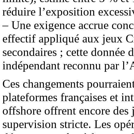
réduire l’exposition excessi
– Une exigence accrue conce
effectif appliqué aux jeux C
secondaires ; cette donnée d
indépendant reconnu par l’
Ces changements pourraient 
plateformes françaises et int
offshore offrent encore des 
supervision stricte. Les opé