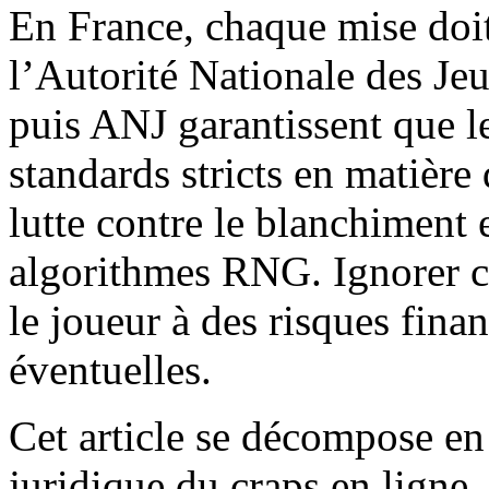
En France, chaque mise doit
l’Autorité Nationale des J
puis ANJ garantissent que le
standards stricts en matière
lutte contre le blanchiment 
algorithmes RNG. Ignorer c
le joueur à des risques fina
éventuelles.
Cet article se décompose en 
juridique du craps en ligne, 