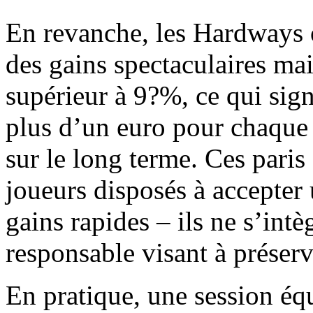
En revanche, les Hardways 
des gains spectaculaires ma
supérieur à 9?%, ce qui sig
plus d’un euro pour chaque 
sur le long terme. Ces pari
joueurs disposés à accepter 
gains rapides – ils ne s’intè
responsable visant à préserv
En pratique, une session éq