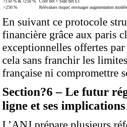
?150 % & ?250 %
Core bet + Side bet x3
>250 %
Réévaluer risque; envisager augmentation modér
En suivant ce protocole stru
financière grâce aux paris c
exceptionnelles offertes par
cela sans franchir les limite
française ni compromettre s
Section?6 – Le futur ré
ligne et ses implications
L’ANJ prépare plusieurs réf