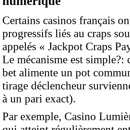
numérique
Certains casinos français on
progressifs liés au craps so
appelés « Jackpot Craps Pay
Le mécanisme est simple?: c
bet alimente un pot commun
tirage déclencheur survien
à un pari exact).
Par exemple, Casino Lumiè
qui atteint régulièrement e