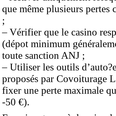
que même plusieurs pertes c
;
– Vérifier que le casino resp
(dépot minimum généralement
toute sanction ANJ ;
– Utiliser les outils d’aut
proposés par Covoiturage Li
fixer une perte maximale qu
-50 €).