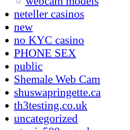
webcam models
neteller casinos
new
no KYC casino
PHONE SEX
public
Shemale Web Cam
shuswapringette.ca
th3testing.co.uk
uncategorized