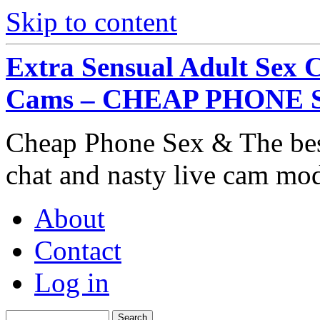
Skip to content
Extra Sensual Adult Sex 
Cams – CHEAP PHONE 
Cheap Phone Sex & The best
chat and nasty live cam mo
About
Contact
Log in