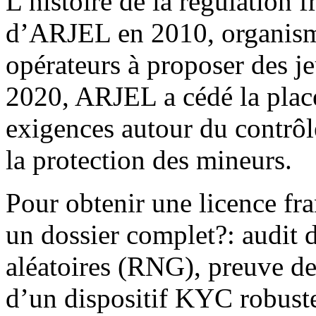
L’histoire de la régulation 
d’ARJEL en 2010, organisme
opérateurs à proposer des je
2020, ARJEL a cédé la place
exigences autour du contrô
la protection des mineurs.
Pour obtenir une licence fra
un dossier complet?: audit 
aléatoires (RNG), preuve de 
d’un dispositif KYC robust