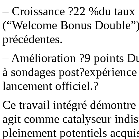
– Croissance ?22 %du taux 
(“Welcome Bonus Double”)
précédentes.
– Amélioration ?9 points D
à sondages post?expérience 
lancement officiel.?
Ce travail intégré démontr
agit comme catalyseur indis
pleinement potentiels acqui