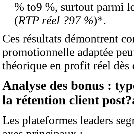
% to9 %, surtout parmi les
(
RTP réel ?97 %
)*.
Ces résultats démontrent c
promotionnelle adaptée peut
théorique en profit réel dè
Analyse des bonus : type
la rétention client post
Les plateformes leaders segm
axes principaux :