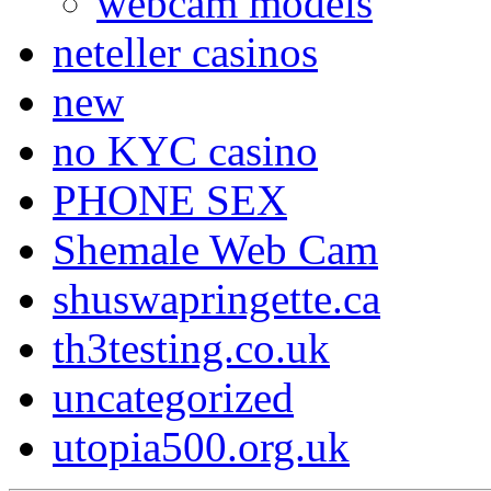
webcam models
neteller casinos
new
no KYC casino
PHONE SEX
Shemale Web Cam
shuswapringette.ca
th3testing.co.uk
uncategorized
utopia500.org.uk