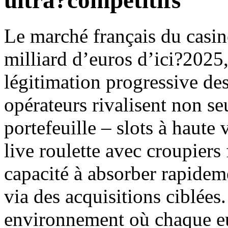
Le marché français du casino
milliard d’euros d’ici?2025,
légitimation progressive des
opérateurs rivalisent non se
portefeuille – slots à haute
live roulette avec croupiers 
capacité à absorber rapidem
via des acquisitions ciblée
environnement où chaque eu