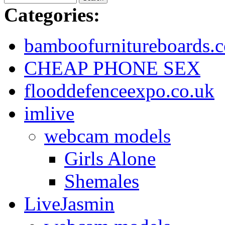
Categories:
bamboofurnitureboards.c
CHEAP PHONE SEX
flooddefenceexpo.co.uk
imlive
webcam models
Girls Alone
Shemales
LiveJasmin