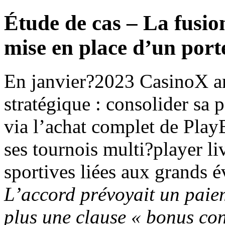
Étude de cas – La fusi
mise en place d’un porte
En janvier?2023 CasinoX a
stratégique : consolider sa 
via l’achat complet de Play
ses tournois multi?player li
sportives liées aux grands é
L’accord prévoyait un paie
plus une clause « bonus co