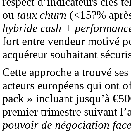
respect d’indicateurs clés t
ou
taux churn
(<15?% après 
hybride cash + performanc
fort entre vendeur motivé p
acquéreur souhaitant sécuri
Cette approche a trouvé ses
acteurs européens qui ont o
pack » incluant jusqu’à €50
premier trimestre suivant l’
pouvoir de négociation face 