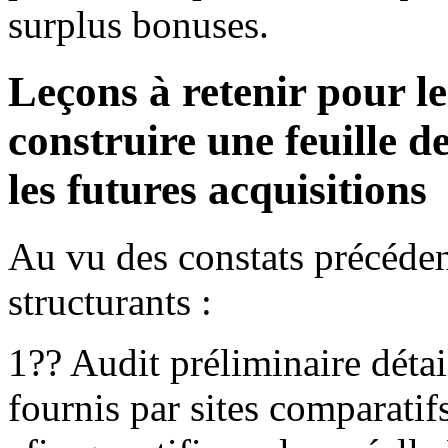
surplus bonuses.
Leçons à retenir pour le
construire une feuille d
les futures acquisitions
Au vu des constats précéden
structurants :
1?? Audit préliminaire détail
fournis par sites comparati