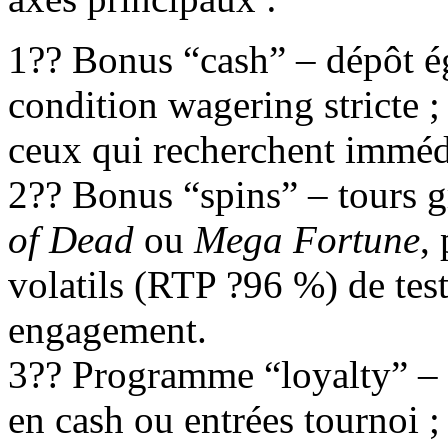
1?? Bonus “cash” – dépôt éga
condition wagering stricte ;
ceux qui recherchent imméd
2?? Bonus “spins” – tours g
of Dead
ou
Mega Fortune
,
volatils (RTP ?96 %) de test
engagement.
3?? Programme “loyalty” – 
en cash ou entrées tournoi ;