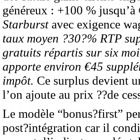
généreux : +100 % jusqu’à €
Starburst
avec exigence wa
taux moyen ?30?% RTP supp
gratuits répartis sur six m
apporte environ €45 supplém
impôt.
Ce surplus devient u
l’on ajoute au prix ??de ces
Le modèle “bonus?first” per
post?intégration car il cond