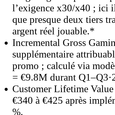
l’exigence x30/x40 ; ici i
que presque deux tiers tra
argent réel jouable.*
Incremental Gross Gami
supplémentaire attribuab
promo ; calculé via modè
= €9.8M durant Q1–Q3·
Customer Lifetime Value
€340 à €425 après implé
%.