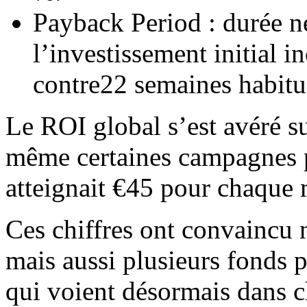
Payback Period : durée n
l’investissement initial 
contre22 semaines habitu
Le ROI global s’est avéré s
même certaines campagnes p
atteignait €45 pour chaque 
Ces chiffres ont convaincu 
mais aussi plusieurs fonds p
qui voient désormais dans 