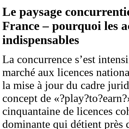
Le paysage concurrentie
France – pourquoi les a
indispensables
La concurrence s’est intensi
marché aux licences nation
la mise à jour du cadre juri
concept de «?play?to?earn?
cinquantaine de licences co
dominante qui détient près