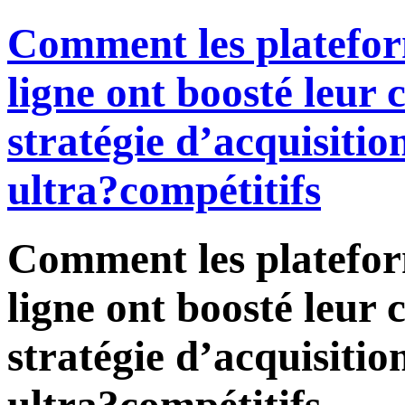
Comment les platefor
ligne ont boosté leur 
stratégie d’acquisitio
ultra?compétitifs
Comment les platefor
ligne ont boosté leur 
stratégie d’acquisitio
ultra?compétitifs