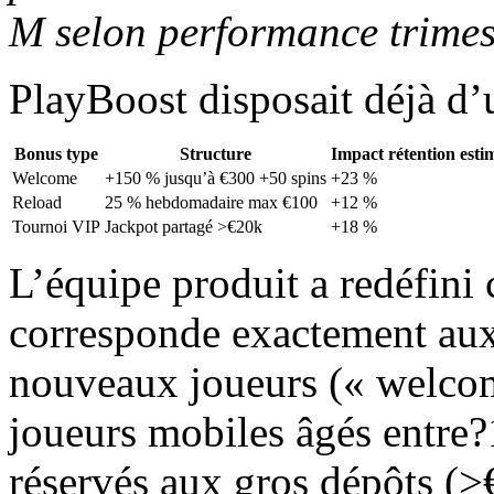
M selon performance trimest
PlayBoost disposait déjà d’
Bonus type
Structure
Impact rétention esti
Welcome
+150 % jusqu’à €300 +50 spins
+23 %
Reload
25 % hebdomadaire max €100
+12 %
Tournoi VIP
Jackpot partagé >€20k
+18 %
L’équipe produit a redéfini 
corresponde exactement aux 
nouveaux joueurs (« welcome
joueurs mobiles âgés entre?
réservés aux gros dépôts (>