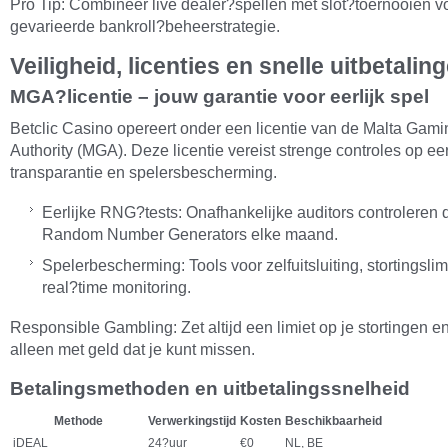
Pro Tip: Combineer live dealer?spellen met slot?toernooien v
gevarieerde bankroll?beheerstrategie.
Veiligheid, licenties en snelle uitbetalin
MGA?licentie – jouw garantie voor eerlijk spel
Betclic Casino opereert onder een licentie van de Malta Gami
Authority (MGA). Deze licentie vereist strenge controles op eer
transparantie en spelersbescherming.
Eerlijke RNG?tests: Onafhankelijke auditors controleren 
Random Number Generators elke maand.
Spelerbescherming: Tools voor zelfuitsluiting, stortingsli
real?time monitoring.
Responsible Gambling: Zet altijd een limiet op je stortingen e
alleen met geld dat je kunt missen.
Betalingsmethoden en uitbetalingssnelheid
Methode
Verwerkingstijd
Kosten
Beschikbaarheid
iDEAL
24?uur
€0
NL, BE