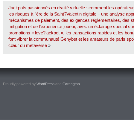
Jackpots passionnés en réalité virtuelle : comment les opérateur
les risques à l’ère de la Saint?Valentin digitale – une analyse ap
mécanismes de paiement, des exigences réglementaires, des st
mitigation et de l’expérience joueur, avec un éclairage spécial sur
promotions « love?jackpot », les transactions rapides et les bon
font vibrer la communauté Genybet et les amateurs de paris sport
cœur du métaverse
»
Proudly powered by
WordPress
and
Carrington
.