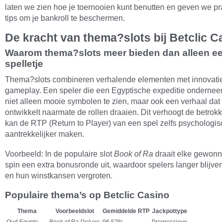
laten we zien hoe je toernooien kunt benutten en geven we pr
tips om je bankroll te beschermen.
De kracht van thema?slots bij Betclic C
Waarom thema?slots meer bieden dan alleen e
spelletje
Thema?slots combineren verhalende elementen met innovati
gameplay. Een speler die een Egyptische expeditie onderneemt
niet alleen mooie symbolen te zien, maar ook een verhaal dat
ontwikkelt naarmate de rollen draaien. Dit verhoogt de betrok
kan de RTP (Return to Player) van een spel zelfs psychologis
aantrekkelijker maken.
Voorbeeld: In de populaire slot
Book of Ra
draait elke gewonn
spin een extra bonusronde uit, waardoor spelers langer blijve
en hun winstkansen vergroten.
Populaire thema’s op Betclic Casino
Thema
Voorbeeldslot
Gemiddelde RTP
Jackpottype