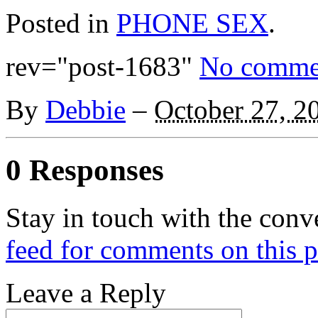
Posted in
PHONE SEX
.
rev="post-1683"
No comme
By
Debbie
–
October 27, 2
0 Responses
Stay in touch with the conv
feed for comments on this p
Leave a Reply