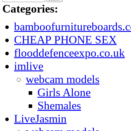
Categories:
bamboofurnitureboards.c
CHEAP PHONE SEX
flooddefenceexpo.co.uk
imlive
webcam models
Girls Alone
Shemales
LiveJasmin