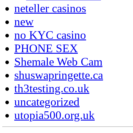
neteller casinos
new
no KYC casino
PHONE SEX
Shemale Web Cam
shuswapringette.ca
th3testing.co.uk
uncategorized
utopia500.org.uk