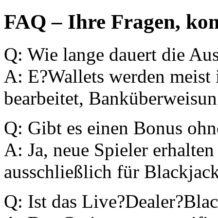
FAQ – Ihre Fragen, ko
Q: Wie lange dauert die Au
A: E?Wallets werden meist
bearbeitet, Banküberweisu
Q: Gibt es einen Bonus ohn
A: Ja, neue Spieler erhalten
ausschließlich für Blackja
Q: Ist das Live?Dealer?Blac