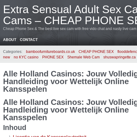
Extra Sensual Adult Sex C
Cams – CHEAP PHONE S
Cheap Phone Sex & The best live sex cam with free vido chat and nasty live ca
ABOUT
CONTACT
Categories:
bamboofurnitureboards.co.uk
CHEAP PHONE SEX
flooddefen
new
no KYC casino
PHONE SEX
Shemale Web Cam
shuswapringette.ca
Alle Holland Casinos: Jouw Volledi
Handleiding voor Wettelijk Online
Kansspelen
Alle Holland Casinos: Jouw Volledi
Handleiding voor Wettelijk Online
Kansspelen
Inhoud