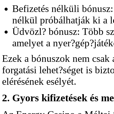
Befizetés nélküli bónusz
nélkül próbálhatják ki a 
Üdvözl? bónusz: Több szá
amelyet a nyer?gép?játéko
Ezek a bónuszok nem csak a
forgatási lehet?séget is bizt
elérésének esélyét.
2. Gyors kifizetések és m