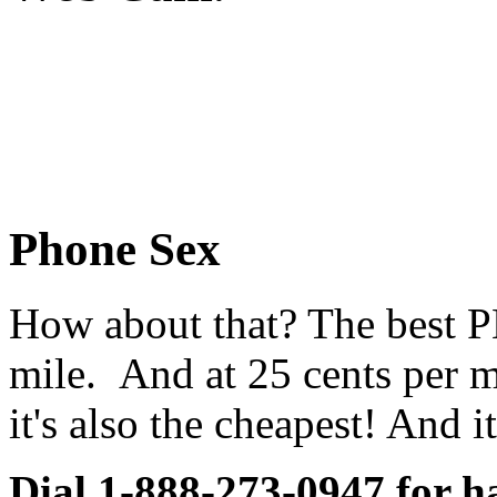
Phone Sex
How about that? The best
mile. And at 25 cents per m
it's also the cheapest! And it
Dial 1-888-273-0947 for ha