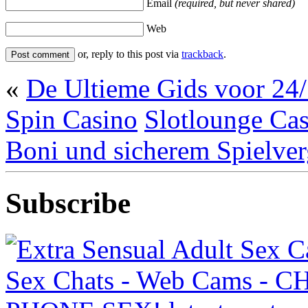
Email
(required, but never shared)
Web
or, reply to this post via
trackback
.
«
De Ultieme Gids voor 24/
Spin Casino
Slotlounge Cas
Boni und sicherem Spielve
Subscribe