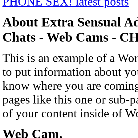
About Extra Sensual Ad
Chats - Web Cams - 
This is an example of a Wor
to put information about you
know where you are coming
pages like this one or sub-
of your content inside of W
Web Cam.