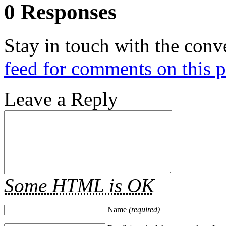
0 Responses
Stay in touch with the conv
feed for comments on this p
Leave a Reply
Some HTML is OK
Name
(required)