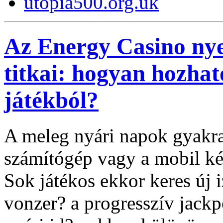
utopia500.org.uk
Az Energy Casino ny
titkai: hogyan hozhat
játékból?
A meleg nyári napok gyakra
számítógép vagy a mobil kép
Sok játékos ekkor keres új 
vonzer? a progresszív jackp